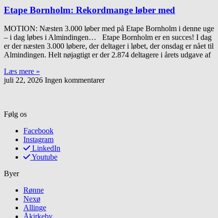
Etape Bornholm: Rekordmange løber med
MOTION: Næsten 3.000 løber med på Etape Bornholm i denne uge
– i dag løbes i Almindingen… Etape Bornholm er en succes! I dag
er der næsten 3.000 løbere, der deltager i løbet, der onsdag er nået til
Almindingen. Helt nøjagtigt er der 2.874 deltagere i årets udgave af
Læs mere »
juli 22, 2026
Ingen kommentarer
Følg os
Facebook
Instagram
LinkedIn
Youtube
Byer
Rønne
Nexø
Allinge
Åkirkeby