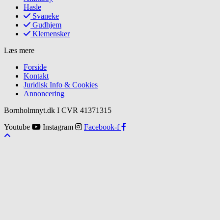
Hasle
Svaneke
Gudhjem
Klemensker
Læs mere
Forside
Kontakt
Juridisk Info & Cookies​
Annoncering
Bornholmnyt.dk I CVR 41371315
Youtube
Instagram
Facebook-f