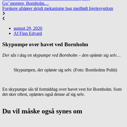
Go’ morgen, Bornholm…
Forskere afslører skjult mekanisme bag medfødt hjertesygdom
august 29, 2020
Af
Finn Edvard
Skypumpe over havet ved Bornholm
Der sås i dag en skypumpe ved Bornholm – den opløste sig selv…
Skypumpen, der opløste sig selv. (Foto: Bornholms Politi)
En skypumpe sås til formiddag over havet vest for Bornholm. Som
det sker oftest, opløstes også denne af sig selv.
Du vil måske også synes om