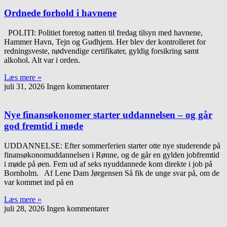
Ordnede forhold i havnene
POLITI: Politiet foretog natten til fredag tilsyn med havnene,
Hammer Havn, Tejn og Gudhjem. Her blev der kontrolleret for
redningsveste, nødvendige certifikater, gyldig forsikring samt
alkohol. Alt var i orden.
Læs mere »
juli 31, 2026
Ingen kommentarer
Nye finansøkonomer starter uddannelsen – og går
god fremtid i møde
UDDANNELSE: Efter sommerferien starter otte nye studerende på
finansøkonomuddannelsen i Rønne, og de går en gylden jobfremtid
i møde på øen. Fem ud af seks nyuddannede kom direkte i job på
Bornholm. Af Lene Dam Jørgensen Så fik de unge svar på, om de
var kommet ind på en
Læs mere »
juli 28, 2026
Ingen kommentarer