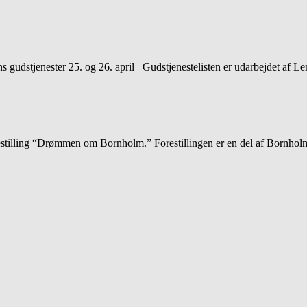
 gudstjenester 25. og 26. april Gudstjenestelisten er udarbejdet af 
tilling “Drømmen om Bornholm.” Forestillingen er en del af Bornholm