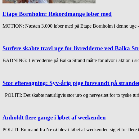
Etape Bornholm: Rekordmange løber med
MOTION: Næsten 3.000 løber med på Etape Bornholm i denne uge 
Surfere skabte travl uge for livredderne ved Balka St
BADNING: Livredderne på Balka Strand måtte for alvor i aktion i sids
Stor eftersøgning: Syv-årig pige forsvandt på strande
POLITI: Det skabte naturligvis stor uro og nervøsitet for to tyske tur
Anholdt flere gange i løbet af weekenden
POLITI: En mand fra Nexø blev i løbet af weekenden sigtet for flere 