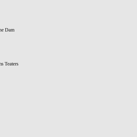
Lene Dam
s Teaters