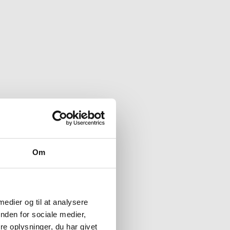
Om
 medier og til at analysere
nden for sociale medier,
e oplysninger, du har givet