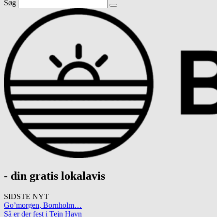
Søg
- din gratis lokalavis
SIDSTE NYT
Go’morgen, Bornholm…
Så er der fest i Tejn Havn