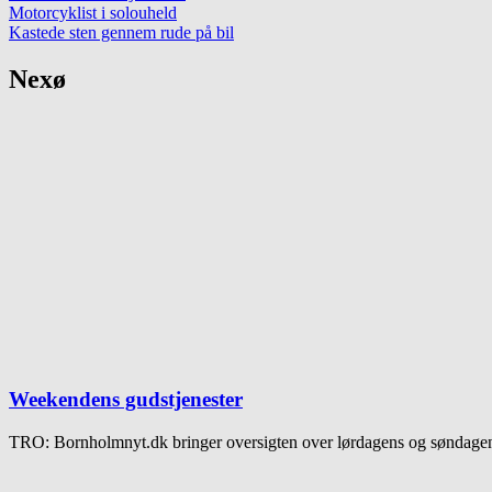
Motorcyklist i solouheld
Kastede sten gennem rude på bil
Nexø
Weekendens gudstjenester
TRO: Bornholmnyt.dk bringer oversigten over lørdagens og søndagen