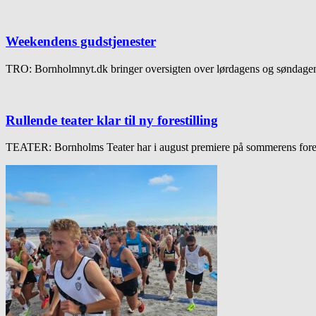
Weekendens gudstjenester
TRO: Bornholmnyt.dk bringer oversigten over lørdagens og søndagens
Rullende teater klar til ny forestilling
TEATER: Bornholms Teater har i august premiere på sommerens fores