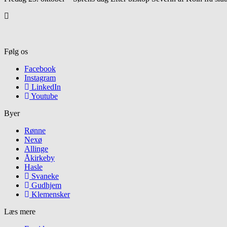
Følg os
Facebook
Instagram
LinkedIn
Youtube
Byer
Rønne
Nexø
Allinge
Åkirkeby
Hasle
Svaneke
Gudhjem
Klemensker
Læs mere