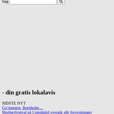
Søg
- din gratis lokalavis
SIDSTE NYT
Go’morgen, Bornholm…
Morbærfestival på Listedgård overgik alle forventninger