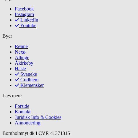
Facebook
Instagram
LinkedIn
Youtube
Byer
Rønne
Nexø
Allinge
Åkirkeby
Hasle
Svaneke
Gudhjem
Klemensker
Læs mere
Forside
Kontakt
Juridisk Info & Cookies​
Annoncering
Bornholmnyt.dk I CVR 41371315