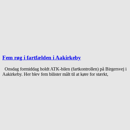
Fem røg i fartfælden i Aakirkeby
Onsdag formiddag holdt ATK-bilen (fartkontrollen) på Birgersvej i
Aakirkeby. Her blev fem bilister målt til at køre for stærkt,