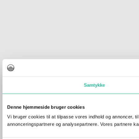
Samtykke
Denne hjemmeside bruger cookies
Vi bruger cookies til at tilpasse vores indhold og annoncer, t
annonceringspartnere og analysepartnere. Vores partnere kan