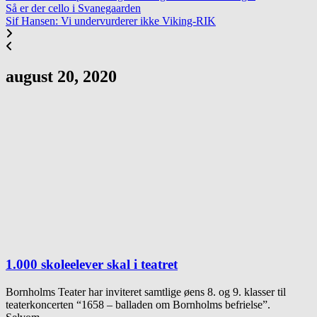
Så er der cello i Svanegaarden
Sif Hansen: Vi undervurderer ikke Viking-RIK
august 20, 2020
1.000 skoleelever skal i teatret
Bornholms Teater har inviteret samtlige øens 8. og 9. klasser til
teaterkoncerten “1658 – balladen om Bornholms befrielse”.