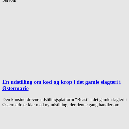
Selvom
En udstilling om kød og krop i det gamle slagteri i
Østermarie
Den kunstnerdrevne udstillingsplatform “Beast” i det gamle slagteri i
Østermarie er klar med ny udstilling, der denne gang handler om