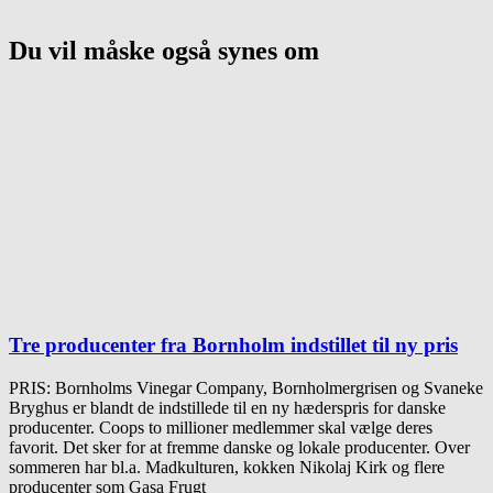
Du vil måske også synes om
Tre producenter fra Bornholm indstillet til ny pris
PRIS: Bornholms Vinegar Company, Bornholmergrisen og Svaneke
Bryghus er blandt de indstillede til en ny hæderspris for danske
producenter. Coops to millioner medlemmer skal vælge deres
favorit. Det sker for at fremme danske og lokale producenter. Over
sommeren har bl.a. Madkulturen, kokken Nikolaj Kirk og flere
producenter som Gasa Frugt