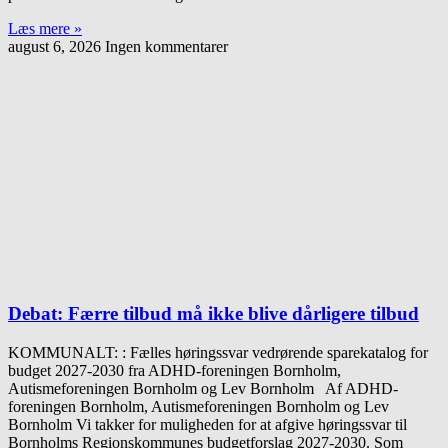
Læs mere »
august 6, 2026
Ingen kommentarer
Debat: Færre tilbud må ikke blive dårligere tilbud
KOMMUNALT: : Fælles høringssvar vedrørende sparekatalog for
budget 2027-2030 fra ADHD-foreningen Bornholm,
Autismeforeningen Bornholm og Lev Bornholm Af ADHD-
foreningen Bornholm, Autismeforeningen Bornholm og Lev
Bornholm Vi takker for muligheden for at afgive høringssvar til
Bornholms Regionskommunes budgetforslag 2027-2030. Som