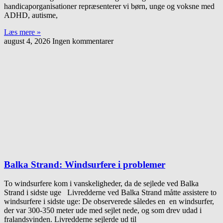
handicaporganisationer repræsenterer vi børn, unge og voksne med
ADHD, autisme,
Læs mere »
august 4, 2026
Ingen kommentarer
Balka Strand: Windsurfere i problemer
To windsurfere kom i vanskeligheder, da de sejlede ved Balka
Strand i sidste uge Livredderne ved Balka Strand måtte assistere to
windsurfere i sidste uge: De observerede således en en windsurfer,
der var 300-350 meter ude med sejlet nede, og som drev udad i
fralandsvinden. Livredderne sejlerde ud til