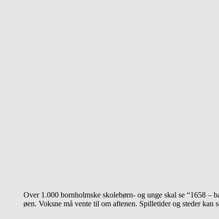
Over 1.000 bornholmske skolebørn- og unge skal se “1658 – bal
øen. Voksne må vente til om aftenen. Spilletider og steder kan