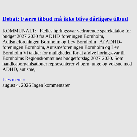
Debat: Færre tilbud må ikke blive dårligere tilbud
KOMMUNALT: : Fælles høringssvar vedrørende sparekatalog for
budget 2027-2030 fra ADHD-foreningen Bornholm,
Autismeforeningen Bornholm og Lev Bornholm Af ADHD-
foreningen Bornholm, Autismeforeningen Bornholm og Lev
Bornholm Vi takker for muligheden for at afgive høringssvar til
Bornholms Regionskommunes budgetforslag 2027-2030. Som
handicaporganisationer repræsenterer vi børn, unge og voksne med
ADHD, autisme,
Læs mere »
august 4, 2026
Ingen kommentarer