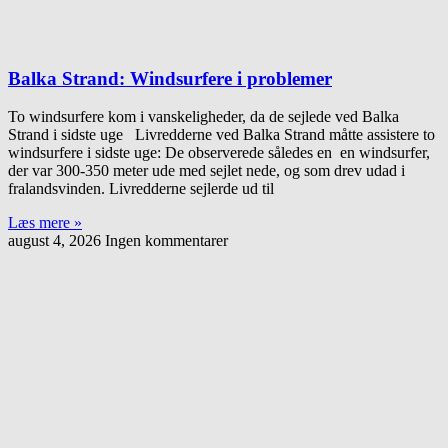
Balka Strand: Windsurfere i problemer
To windsurfere kom i vanskeligheder, da de sejlede ved Balka
Strand i sidste uge Livredderne ved Balka Strand måtte assistere to
windsurfere i sidste uge: De observerede således en en windsurfer,
der var 300-350 meter ude med sejlet nede, og som drev udad i
fralandsvinden. Livredderne sejlerde ud til
Læs mere »
august 4, 2026
Ingen kommentarer