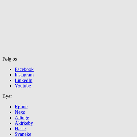
Følg os
Facebook
Instagram
LinkedIn
Youtube
Byer
Rønne
Nexø
Allinge
Åkirkeby
Hasle
Svaneke