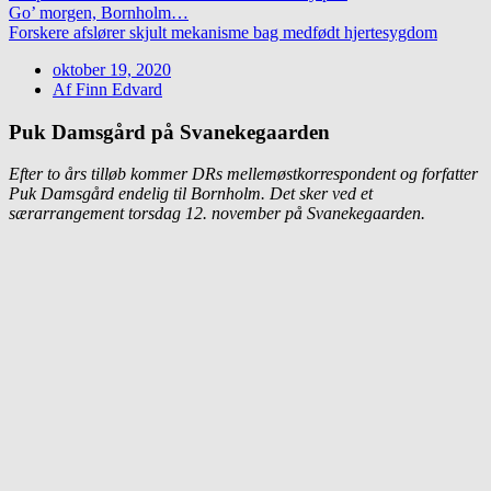
Go’ morgen, Bornholm…
Forskere afslører skjult mekanisme bag medfødt hjertesygdom
oktober 19, 2020
Af
Finn Edvard
Puk Damsgård på Svanekegaarden
Efter to års tilløb kommer DRs mellemøstkorrespondent og forfatter
Puk Damsgård endelig til Bornholm. Det sker ved et
særarrangement torsdag 12. november på Svanekegaarden.