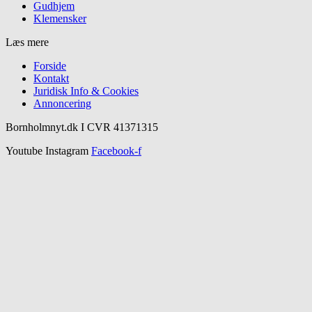
Gudhjem
Klemensker
Læs mere
Forside
Kontakt
Juridisk Info & Cookies​
Annoncering
Bornholmnyt.dk I CVR 41371315
Youtube
Instagram
Facebook-f