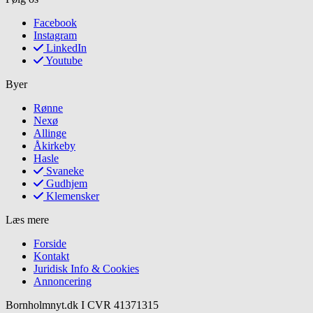
Facebook
Instagram
LinkedIn
Youtube
Byer
Rønne
Nexø
Allinge
Åkirkeby
Hasle
Svaneke
Gudhjem
Klemensker
Læs mere
Forside
Kontakt
Juridisk Info & Cookies​
Annoncering
Bornholmnyt.dk I CVR 41371315