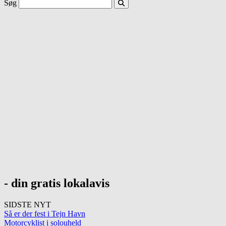
Søg
- din gratis lokalavis
SIDSTE NYT
Så er der fest i Tejn Havn
Motorcyklist i solouheld