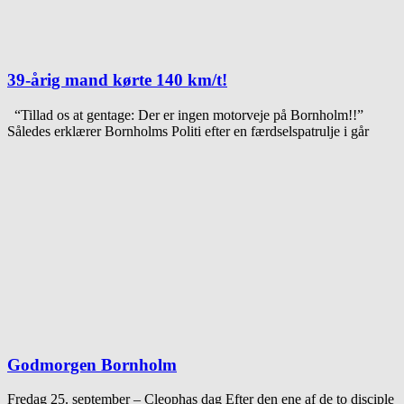
39-årig mand kørte 140 km/t!
“Tillad os at gentage: Der er ingen motorveje på Bornholm!!”
Således erklærer Bornholms Politi efter en færdselspatrulje i går
Godmorgen Bornholm
Fredag 25. september – Cleophas dag Efter den ene af de to disciple