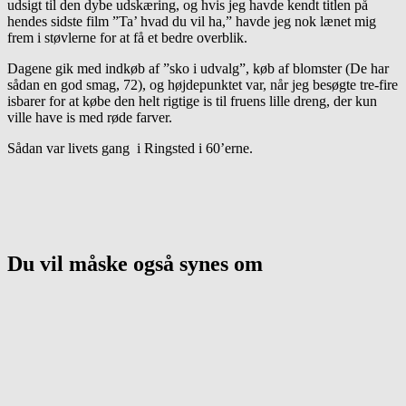
udsigt til den dybe udskæring, og hvis jeg havde kendt titlen på
hendes sidste film ”Ta’ hvad du vil ha,” havde jeg nok lænet mig
frem i støvlerne for at få et bedre overblik.
Dagene gik med indkøb af ”sko i udvalg”, køb af blomster (De har
sådan en god smag, 72), og højdepunktet var, når jeg besøgte tre-fire
isbarer for at købe den helt rigtige is til fruens lille dreng, der kun
ville have is med røde farver.
Sådan var livets gang i Ringsted i 60’erne.
Du vil måske også synes om