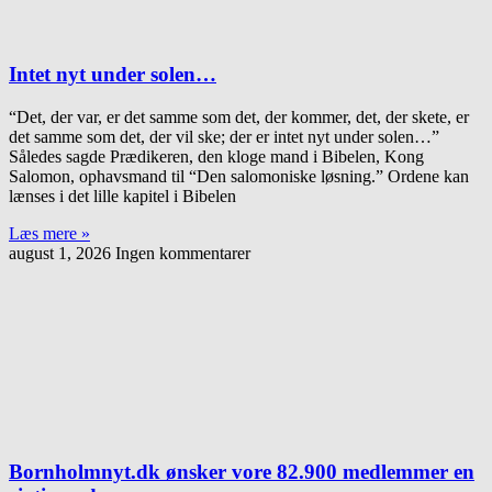
Intet nyt under solen…
“Det, der var, er det samme som det, der kommer, det, der skete, er
det samme som det, der vil ske; der er intet nyt under solen…”
Således sagde Prædikeren, den kloge mand i Bibelen, Kong
Salomon, ophavsmand til “Den salomoniske løsning.” Ordene kan
lænses i det lille kapitel i Bibelen
Læs mere »
august 1, 2026
Ingen kommentarer
Bornholmnyt.dk ønsker vore 82.900 medlemmer en