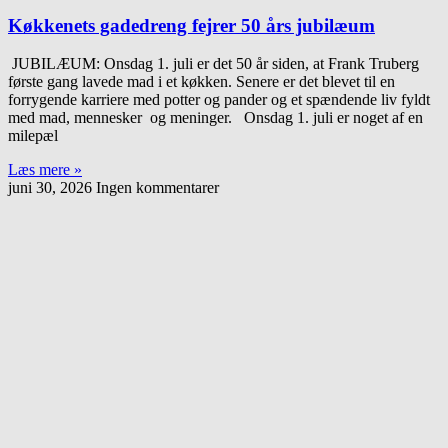
Køkkenets gadedreng fejrer 50 års jubilæum
JUBILÆUM: Onsdag 1. juli er det 50 år siden, at Frank Truberg
første gang lavede mad i et køkken. Senere er det blevet til en
forrygende karriere med potter og pander og et spændende liv fyldt
med mad, mennesker og meninger. Onsdag 1. juli er noget af en
milepæl
Læs mere »
juni 30, 2026
Ingen kommentarer