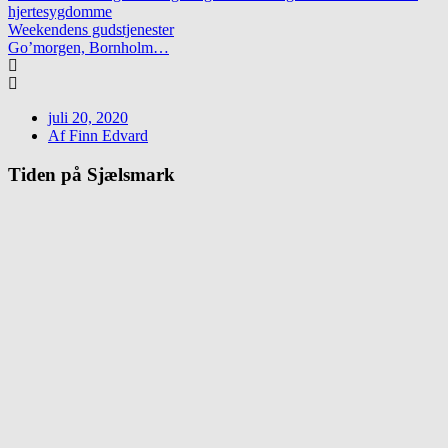
hjertesygdomme
Weekendens gudstjenester
Go’morgen, Bornholm…
juli 20, 2020
Af
Finn Edvard
Tiden på Sjælsmark