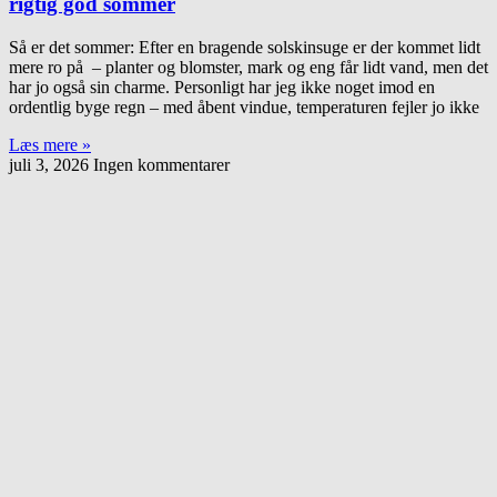
rigtig god sommer
Så er det sommer: Efter en bragende solskinsuge er der kommet lidt
mere ro på – planter og blomster, mark og eng får lidt vand, men det
har jo også sin charme. Personligt har jeg ikke noget imod en
ordentlig byge regn – med åbent vindue, temperaturen fejler jo ikke
Læs mere »
juli 3, 2026
Ingen kommentarer