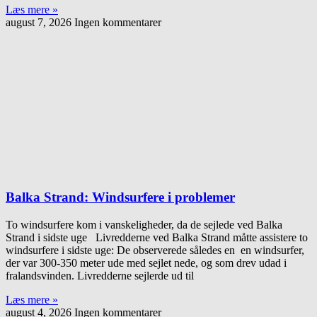
Læs mere »
august 7, 2026
Ingen kommentarer
Balka Strand: Windsurfere i problemer
To windsurfere kom i vanskeligheder, da de sejlede ved Balka
Strand i sidste uge Livredderne ved Balka Strand måtte assistere to
windsurfere i sidste uge: De observerede således en en windsurfer,
der var 300-350 meter ude med sejlet nede, og som drev udad i
fralandsvinden. Livredderne sejlerde ud til
Læs mere »
august 4, 2026
Ingen kommentarer