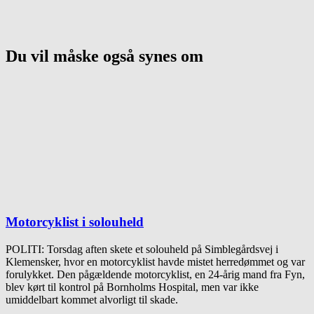
Du vil måske også synes om
Motorcyklist i solouheld
POLITI: Torsdag aften skete et solouheld på Simblegårdsvej i
Klemensker, hvor en motorcyklist havde mistet herredømmet og var
forulykket. Den pågældende motorcyklist, en 24-årig mand fra Fyn,
blev kørt til kontrol på Bornholms Hospital, men var ikke
umiddelbart kommet alvorligt til skade.