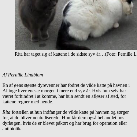
Rita har taget sig af kattene i de sidste syv år…(Foto: Pernille
Af Pernille Lindblom
En af øens største dyrevenner har fodret de vilde katte på havnen i
Allinge hver eneste morgen i mere end syv år. Hvis hun selv har
været forhindret i at komme, har hun sendt en afløser af sted, for
kattene regner med hende.
Rita
fortæller, at hun indfanger de vilde katte på havnen og sørger
for, at de bliver neutraliserede. Hun får dem også behandlet hos
dyrlægen, hvis de er blevet påkørt og har brug for operation eller
antibiotika.