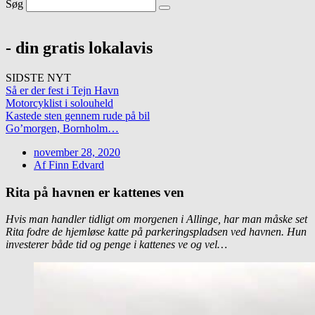
Søg
- din gratis lokalavis
SIDSTE NYT
Så er der fest i Tejn Havn
Motorcyklist i solouheld
Kastede sten gennem rude på bil
Go’morgen, Bornholm…
november 28, 2020
Af
Finn Edvard
Rita på havnen er kattenes ven
Hvis man handler tidligt om morgenen i Allinge, har man måske set
Rita fodre de hjemløse katte på parkeringspladsen ved havnen. Hun
investerer både tid og penge i kattenes ve og vel…