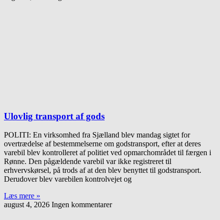
Ulovlig transport af gods
POLITI: En virksomhed fra Sjælland blev mandag sigtet for
overtrædelse af bestemmelserne om godstransport, efter at deres
varebil blev kontrolleret af politiet ved opmarchområdet til færgen i
Rønne. Den pågældende varebil var ikke registreret til
erhvervskørsel, på trods af at den blev benyttet til godstransport.
Derudover blev varebilen kontrolvejet og
Læs mere »
august 4, 2026
Ingen kommentarer