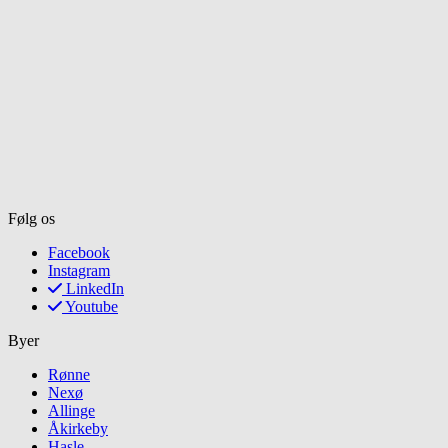
Følg os
Facebook
Instagram
LinkedIn
Youtube
Byer
Rønne
Nexø
Allinge
Åkirkeby
Hasle