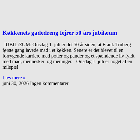
Køkkenets gadedreng fejrer 50 års jubilæum
JUBILÆUM: Onsdag 1. juli er det 50 år siden, at Frank Truberg
første gang lavede mad i et køkken. Senere er det blevet til en
forrygende karriere med potter og pander og et spændende liv fyldt
med mad, mennesker og meninger. Onsdag 1. juli er noget af en
milepæl
Læs mere »
juni 30, 2026
Ingen kommentarer