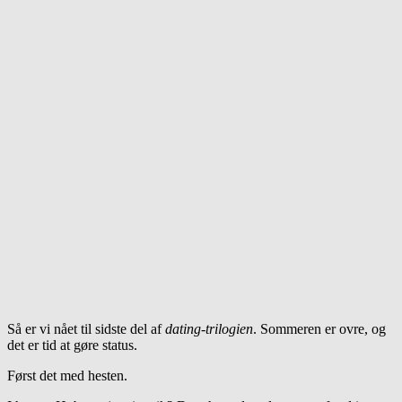
Så er vi nået til sidste del af
dating-trilogien
. Sommeren er ovre, og
det er tid at gøre status.
Først det med hesten.