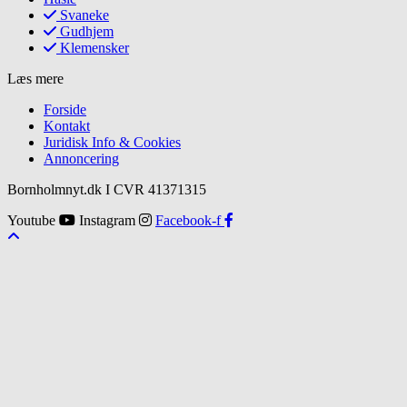
Svaneke
Gudhjem
Klemensker
Læs mere
Forside
Kontakt
Juridisk Info & Cookies​
Annoncering
Bornholmnyt.dk I CVR 41371315
Youtube
Instagram
Facebook-f