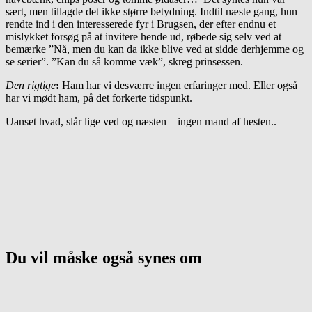
sært, men tillagde det ikke større betydning. Indtil næste gang, hun
rendte ind i den interesserede fyr i Brugsen, der efter endnu et
mislykket forsøg på at invitere hende ud, røbede sig selv ved at
bemærke ”Nå, men du kan da ikke blive ved at sidde derhjemme og
se serier”. ”Kan du så komme væk”, skreg prinsessen.
Den rigtige
:
Ham har vi desværre ingen erfaringer med. Eller også
har vi mødt ham, på det forkerte tidspunkt.
Uanset hvad, slår lige ved og næsten – ingen mand af hesten..
Du vil måske også synes om