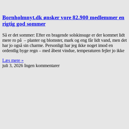
Bornholmnyt.dk ønsker vore 82.900 medlemmer en
rigtig god sommer
Så er det sommer: Efter en bragende solskinsuge er der kommet lidt
mere ro på – planter og blomster, mark og eng får lidt vand, men det
har jo også sin charme. Personligt har jeg ikke noget imod en
ordentlig byge regn – med åbent vindue, temperaturen fejler jo ikke
Læs mere »
juli 3, 2026
Ingen kommentarer