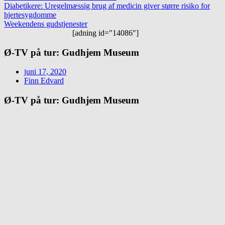
Diabetikere: Uregelmæssig brug af medicin giver større risiko for
hjertesygdomme
Weekendens gudstjenester
[adning id="14086"]
Ø-TV på tur: Gudhjem Museum
juni 17, 2020
Finn Edvard
Ø-TV på tur: Gudhjem Museum