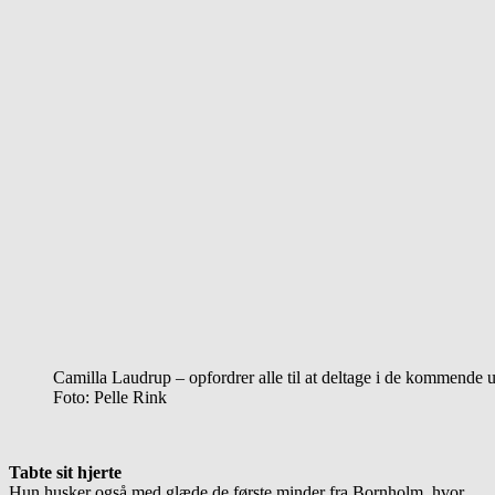
Camilla Laudrup – opfordrer alle til at deltage i de kommende
Foto: Pelle Rink
Tabte sit hjerte
Hun husker også med glæde de første minder fra Bornholm, hvor