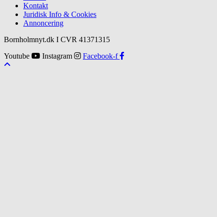
Kontakt
Juridisk Info & Cookies​
Annoncering
Bornholmnyt.dk I CVR 41371315
Youtube
Instagram
Facebook-f