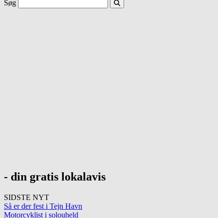
Søg
- din gratis lokalavis
SIDSTE NYT
Så er der fest i Tejn Havn
Motorcyklist i solouheld