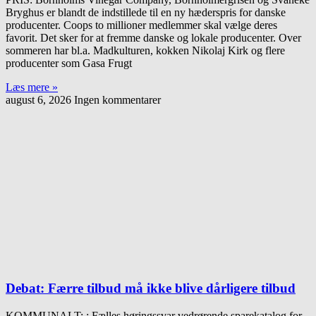
Bryghus er blandt de indstillede til en ny hæderspris for danske
producenter. Coops to millioner medlemmer skal vælge deres
favorit. Det sker for at fremme danske og lokale producenter. Over
sommeren har bl.a. Madkulturen, kokken Nikolaj Kirk og flere
producenter som Gasa Frugt
Læs mere »
august 6, 2026
Ingen kommentarer
Debat: Færre tilbud må ikke blive dårligere tilbud
KOMMUNALT: : Fælles høringssvar vedrørende sparekatalog for