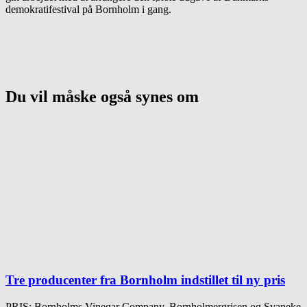
demokratifestival på Bornholm i gang.
Du vil måske også synes om
Tre producenter fra Bornholm indstillet til ny pris
PRIS: Bornholms Vinegar Company, Bornholmergrisen og Svaneke