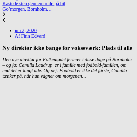
Kastede sten gennem rude på bil
Go’morgen, Bornholm…
juli 2, 2020
Af
Finn Edvard
Ny direktør ikke bange for vokseværk: Plads til alle
Den nye direktør for Folkemødet ferierer i disse dage på Bornholm
– og ja: Camilla Laudrup er i familie med fodbold-familien, om
end det er langt ude. Og nej: Fodbold er ikke det første, Camilla
tænker på, når hun vågner om morgenen…