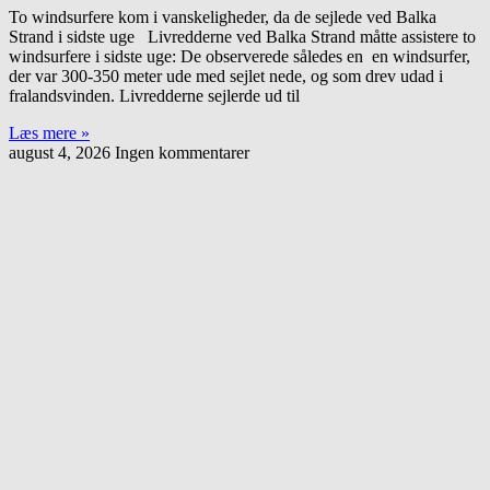
To windsurfere kom i vanskeligheder, da de sejlede ved Balka
Strand i sidste uge Livredderne ved Balka Strand måtte assistere to
windsurfere i sidste uge: De observerede således en en windsurfer,
der var 300-350 meter ude med sejlet nede, og som drev udad i
fralandsvinden. Livredderne sejlerde ud til
Læs mere »
august 4, 2026
Ingen kommentarer