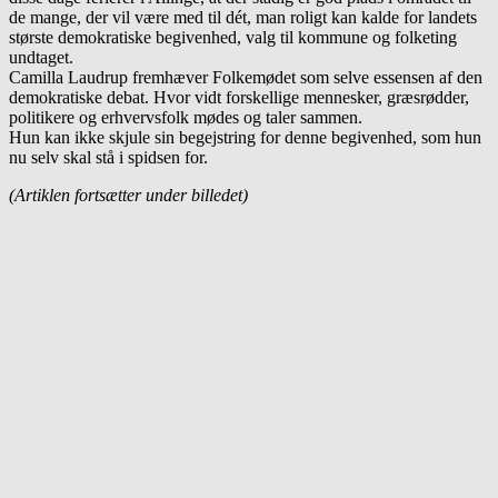
de mange, der vil være med til dét, man roligt kan kalde for landets
største demokratiske begivenhed, valg til kommune og folketing
undtaget.
Camilla Laudrup fremhæver Folkemødet som selve essensen af den
demokratiske debat. Hvor vidt forskellige mennesker, græsrødder,
politikere og erhvervsfolk mødes og taler sammen.
Hun kan ikke skjule sin begejstring for denne begivenhed, som hun
nu selv skal stå i spidsen for.
(Artiklen fortsætter under billedet)