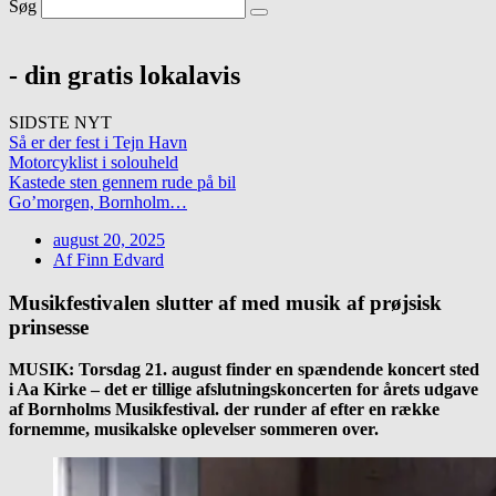
Søg
- din gratis lokalavis
SIDSTE NYT
Så er der fest i Tejn Havn
Motorcyklist i solouheld
Kastede sten gennem rude på bil
Go’morgen, Bornholm…
august 20, 2025
Af
Finn Edvard
Musikfestivalen slutter af med musik af prøjsisk
prinsesse
MUSIK: Torsdag 21. august finder en spændende koncert sted
i Aa Kirke – det er tillige afslutningskoncerten for årets udgave
af Bornholms Musikfestival. der runder af efter en række
fornemme, musikalske oplevelser sommeren over.