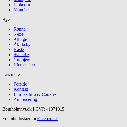
LinkedIn
Youtube
Byer
Rønne
Nexø
Allinge
Åkirkeby
Hasle
Svaneke
Gudhjem
Klemensker
Læs mere
Forside
Kontakt
Juridisk Info & Cookies​
Annoncering
Bornholmnyt.dk I CVR 41371315
Youtube
Instagram
Facebook-f