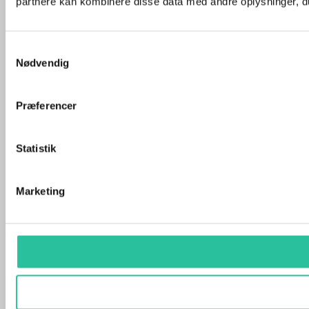
partnere kan kombinere disse data med andre oplysninger, du 
Samtykkevalg
Nødvendig
Præferencer
Statistik
Marketing