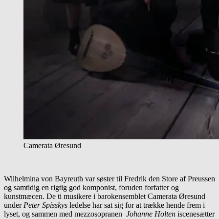
Camerata Øresund
Wilhelmina von Bayreuth var søster til Fredrik den Store af Preussen
og samtidig en rigtig god komponist, foruden forfatter og
kunstmæcen. De ti musikere i barokensemblet Camerata Øresund
under
Peter Spisskys
ledelse har sat sig for at trække hende frem i
lyset, og sammen med mezzosopranen
Johanne Holten
iscenesætter