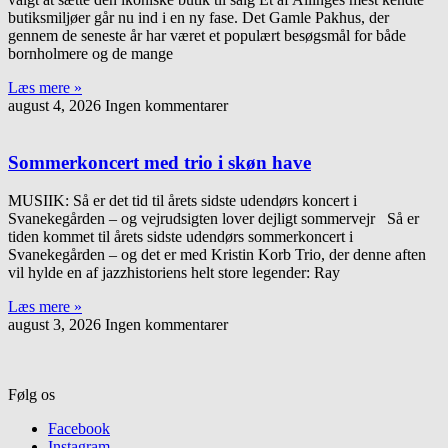
butiksmiljøer går nu ind i en ny fase. Det Gamle Pakhus, der
gennem de seneste år har været et populært besøgsmål for både
bornholmere og de mange
Læs mere »
august 4, 2026
Ingen kommentarer
Sommerkoncert med trio i skøn have
MUSIIK: Så er det tid til årets sidste udendørs koncert i
Svanekegården – og vejrudsigten lover dejligt sommervejr Så er
tiden kommet til årets sidste udendørs sommerkoncert i
Svanekegården – og det er med Kristin Korb Trio, der denne aften
vil hylde en af jazzhistoriens helt store legender: Ray
Læs mere »
august 3, 2026
Ingen kommentarer
Følg os
Facebook
Instagram