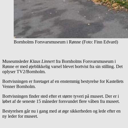
Bornholms Forsvarsmuseum i Rønne (Foto: Finn Edvard)
Museumsleder
Klaus Linnert
fra Bornholms Forsvarsmuseum i
Rønne er med øjeblikkelig varsel blevet bortvist fra sin stilling. Det
oplyser TV2/Bornholm.
Bortvisningen er foretaget af en enstemmig bestyrelse for Kastellets
Venner Bornholm.
Bortvisningen finder sted efter et større tyveri på museet. Der er i
løbet af de seneste 15 måneder forsvundet flere våben fra museet.
Bestyrelsen går nu i gang med at øge sikkerheden og lede efter en
ny leder for museet.