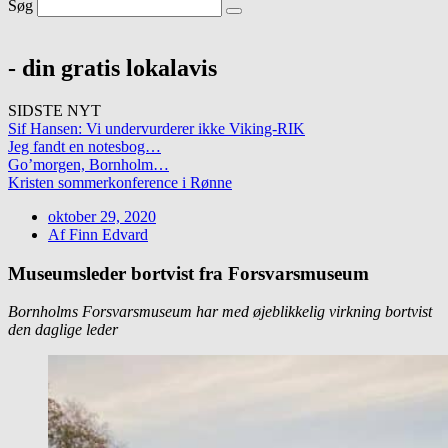
Søg
- din gratis lokalavis
SIDSTE NYT
Sif Hansen: Vi undervurderer ikke Viking-RIK
Jeg fandt en notesbog…
Go’morgen, Bornholm…
Kristen sommerkonference i Rønne
oktober 29, 2020
Af
Finn Edvard
Museumsleder bortvist fra Forsvarsmuseum
Bornholms Forsvarsmuseum har med øjeblikkelig virkning bortvist
den daglige leder