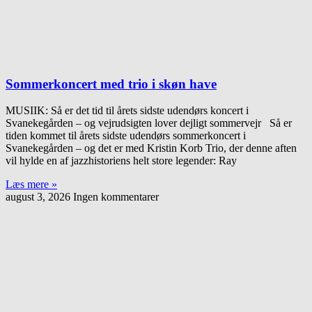
Sommerkoncert med trio i skøn have
MUSIIK: Så er det tid til årets sidste udendørs koncert i
Svanekegården – og vejrudsigten lover dejligt sommervejr Så er
tiden kommet til årets sidste udendørs sommerkoncert i
Svanekegården – og det er med Kristin Korb Trio, der denne aften
vil hylde en af jazzhistoriens helt store legender: Ray
Læs mere »
august 3, 2026
Ingen kommentarer