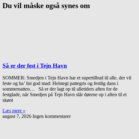
Du vil måske også synes om
Så er der fest i Tejn Havn
SOMMER: Smedjen i Tejn Havn har et supertilbud til alle, der vil
feste og ha’ list god mad: Helstegt pattegris og festlig dans i
sommernatten… Så er der lagt op til alletiders aften for de
festglade, når Smedjen på Tejn Havn slår dørene op i aften til et
skønt
Læs mere »
august 7, 2026
Ingen kommentarer