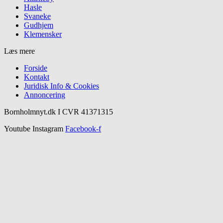
Hasle
Svaneke
Gudhjem
Klemensker
Læs mere
Forside
Kontakt
Juridisk Info & Cookies​
Annoncering
Bornholmnyt.dk I CVR 41371315
Youtube
Instagram
Facebook-f