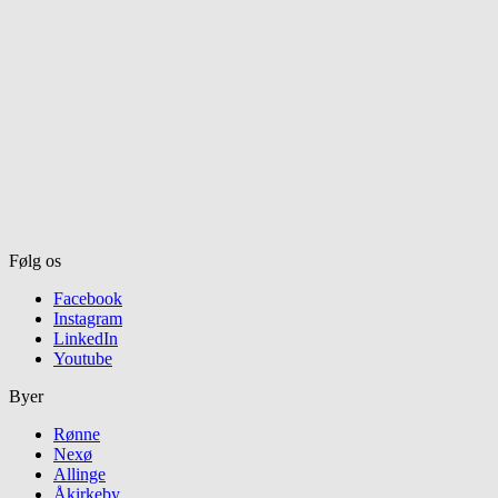
Følg os
Facebook
Instagram
LinkedIn
Youtube
Byer
Rønne
Nexø
Allinge
Åkirkeby