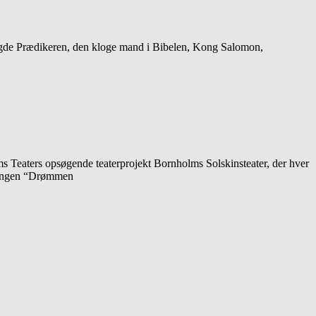
 sagde Prædikeren, den kloge mand i Bibelen, Kong Salomon,
 Teaters opsøgende teaterprojekt Bornholms Solskinsteater, der hver
illingen “Drømmen