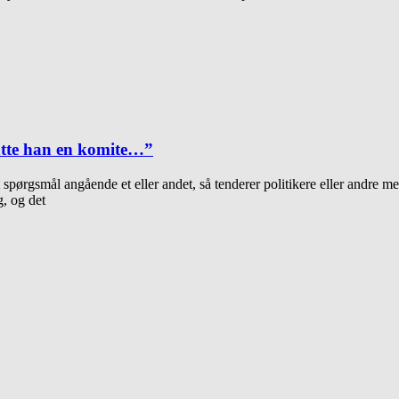
satte han en komite…”
et spørgsmål angående et eller andet, så tenderer politikere eller andre m
g, og det