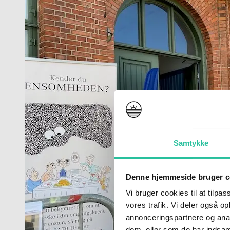
Samtykke
Denne hjemmeside bruger c
Vi bruger cookies til at tilpas
vores trafik. Vi deler også 
annonceringspartnere og anal
dem, eller som de har indsaml