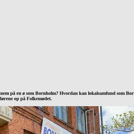
em på en ø som Bornholm? Hvordan kan lokalsamfund som Bornho
 dørene op på Folkemødet.