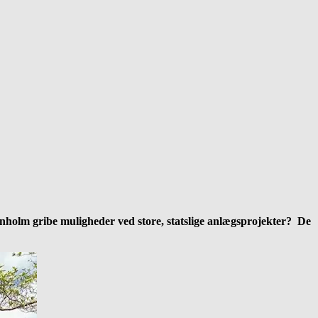
lm gribe muligheder ved store, statslige anlægsprojekter? De