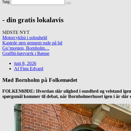
Søg
- din gratis lokalavis
SIDSTE NYT
Motorcyklist i solouheld
Kastede sten gennem rude på bil
Go’morgen, Bornholm…
Graffiti-hærværk i Rønne
juni 8, 2026
Af
Finn Edvard
Mød Bornholm på Folkemødet
FOLKEMØDE: Hvordan slår ulighed i sundhed og velstand igenn
spørgsmål kommer til debat, når Bornholmerhuset igen i år slår