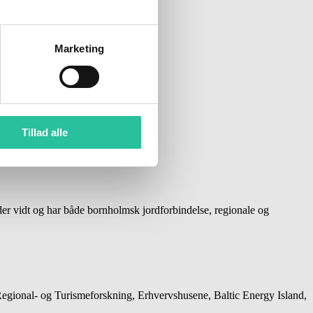
Marketing
Tillad alle
der vidt og har både bornholmsk jordforbindelse, regionale og
ional- og Turismeforskning, Erhvervshusene, Baltic Energy Island,