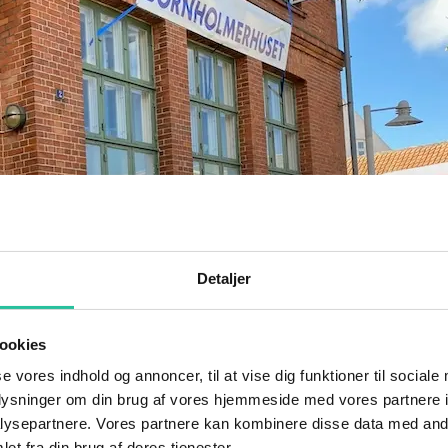
Detaljer
ookies
se vores indhold og annoncer, til at vise dig funktioner til sociale
oplysninger om din brug af vores hjemmeside med vores partnere i
ysepartnere. Vores partnere kan kombinere disse data med andr
et fra din brug af deres tjenester.