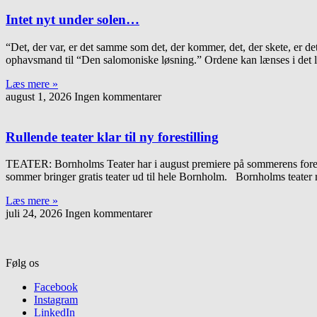
Intet nyt under solen…
“Det, der var, er det samme som det, der kommer, det, der skete, er 
ophavsmand til “Den salomoniske løsning.” Ordene kan lænses i det lil
Læs mere »
august 1, 2026
Ingen kommentarer
Rullende teater klar til ny forestilling
TEATER: Bornholms Teater har i august premiere på sommerens forest
sommer bringer gratis teater ud til hele Bornholm. Bornholms teater 
Læs mere »
juli 24, 2026
Ingen kommentarer
Følg os
Facebook
Instagram
LinkedIn