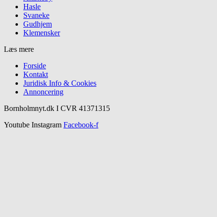
Hasle
Svaneke
Gudhjem
Klemensker
Læs mere
Forside
Kontakt
Juridisk Info & Cookies​
Annoncering
Bornholmnyt.dk I CVR 41371315
Youtube
Instagram
Facebook-f