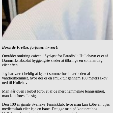
Boris de Freitas, forfatter, tv-vært:
Området omkring cafeen ”Syd-øst for Paradis” i Hullehavn er et af
Danmarks absolut hyggeligste steder at tilbringe en sommerdag –
eller aften.
Jeg har været heldig at leje et sommerhus i nærheden af
vandrerhjemmet, hvor der er en smuk tur gennem 100 meters skov
ned til Hullehavn.
Man går oven i købet forbi et af de mest hemmelige tennisanlæg,
man kan forestille sig.
Den 100 år gamle Svaneke Tennisklub, hvor man kan købe en uges
medlemskab eller leje en bane. Det gør man på kontoret hos