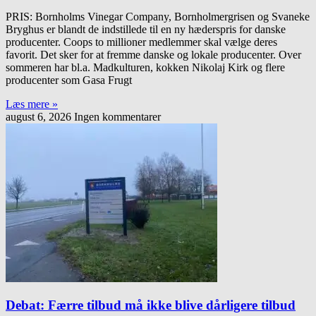
PRIS: Bornholms Vinegar Company, Bornholmergrisen og Svaneke
Bryghus er blandt de indstillede til en ny hæderspris for danske
producenter. Coops to millioner medlemmer skal vælge deres
favorit. Det sker for at fremme danske og lokale producenter. Over
sommeren har bl.a. Madkulturen, kokken Nikolaj Kirk og flere
producenter som Gasa Frugt
Læs mere »
august 6, 2026
Ingen kommentarer
Debat: Færre tilbud må ikke blive dårligere tilbud