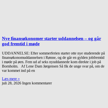
Nye finansøkonomer starter uddannelsen – og går
god fremtid i møde
UDDANNELSE: Efter sommerferien starter otte nye studerende på
finansøkonomuddannelsen i Rønne, og de går en gylden jobfremtid
i møde på øen. Fem ud af seks nyuddannede kom direkte i job på
Bornholm. Af Lene Dam Jørgensen Så fik de unge svar på, om de
var kommet ind på en
Læs mere »
juli 28, 2026
Ingen kommentarer