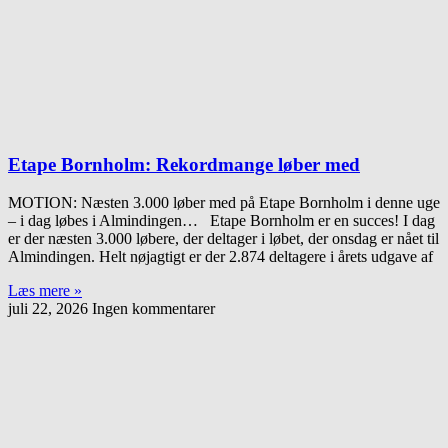
Etape Bornholm: Rekordmange løber med
MOTION: Næsten 3.000 løber med på Etape Bornholm i denne uge
– i dag løbes i Almindingen… Etape Bornholm er en succes! I dag
er der næsten 3.000 løbere, der deltager i løbet, der onsdag er nået til
Almindingen. Helt nøjagtigt er der 2.874 deltagere i årets udgave af
Læs mere »
juli 22, 2026
Ingen kommentarer