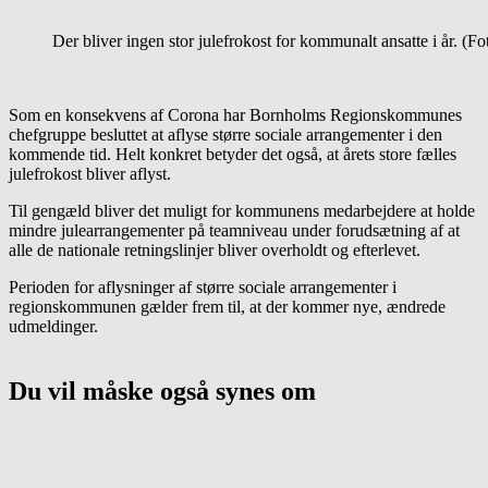
Der bliver ingen stor julefrokost for kommunalt ansatte i år. (F
Som en konsekvens af Corona har Bornholms Regionskommunes
chefgruppe besluttet at aflyse større sociale arrangementer i den
kommende tid. Helt konkret betyder det også, at årets store fælles
julefrokost bliver aflyst.
Til gengæld bliver det muligt for kommunens medarbejdere at holde
mindre julearrangementer på teamniveau under forudsætning af at
alle de nationale retningslinjer bliver overholdt og efterlevet.
Perioden for aflysninger af større sociale arrangementer i
regionskommunen gælder frem til, at der kommer nye, ændrede
udmeldinger.
Du vil måske også synes om