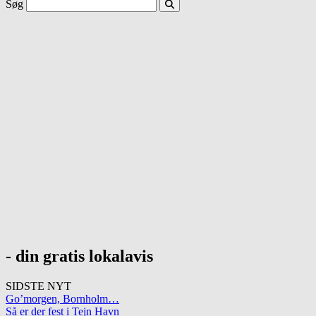
Søg
- din gratis lokalavis
SIDSTE NYT
Go’morgen, Bornholm…
Så er der fest i Tejn Havn