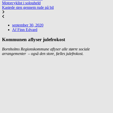
Motorcyklist i solouheld
Kastede sten gennem rude på bil
september 30, 2020
Af
Finn Edvard
Kommunen aflyser julefrokost
Bornholms Regionskommune aflyser alle større sociale
arrangementer – også den store, fælles julefrokost.