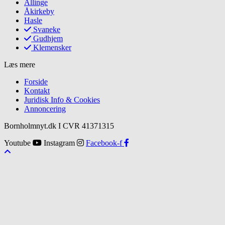
Allinge
Åkirkeby
Hasle
Svaneke
Gudhjem
Klemensker
Læs mere
Forside
Kontakt
Juridisk Info & Cookies​
Annoncering
Bornholmnyt.dk I CVR 41371315
Youtube
Instagram
Facebook-f