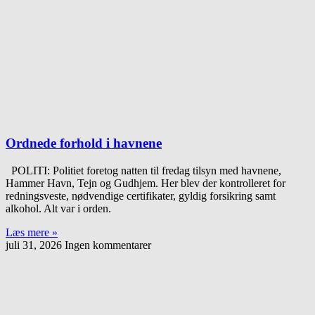
Ordnede forhold i havnene
POLITI: Politiet foretog natten til fredag tilsyn med havnene,
Hammer Havn, Tejn og Gudhjem. Her blev der kontrolleret for
redningsveste, nødvendige certifikater, gyldig forsikring samt
alkohol. Alt var i orden.
Læs mere »
juli 31, 2026
Ingen kommentarer