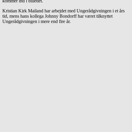
kommer ind i billedet.
Kristian Kirk Mailand har arbejdet med Ungerådgivningen i et års
tid, mens hans kollega Johnny Bondorff har været tilknyttet
Ungerådgivningen i mere end fire år.