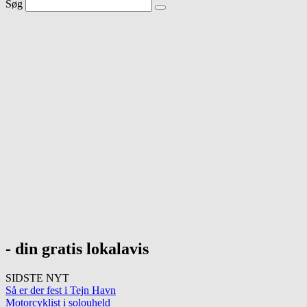
Søg
- din gratis lokalavis
SIDSTE NYT
Så er der fest i Tejn Havn
Motorcyklist i solouheld