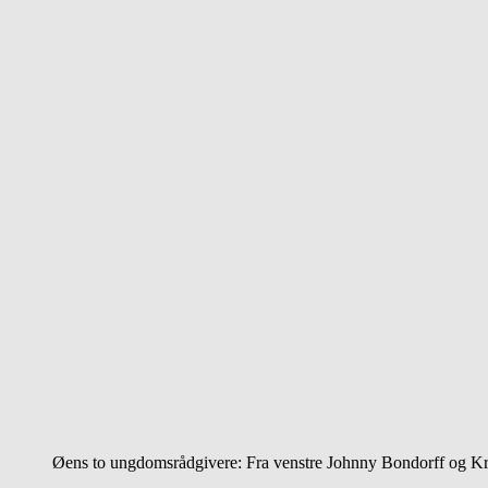
Øens to ungdomsrådgivere: Fra venstre Johnny Bondorff og Kri