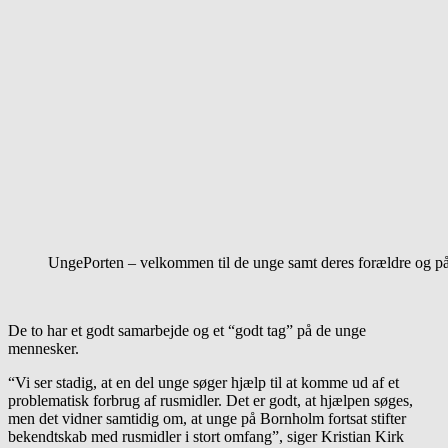
UngePorten – velkommen til de unge samt deres forældre og 
De to har et godt samarbejde og et “godt tag” på de unge
mennesker.
“Vi ser stadig, at en del unge søger hjælp til at komme ud af et
problematisk forbrug af rusmidler. Det er godt, at hjælpen søges,
men det vidner samtidig om, at unge på Bornholm fortsat stifter
bekendtskab med rusmidler i stort omfang”, siger Kristian Kirk