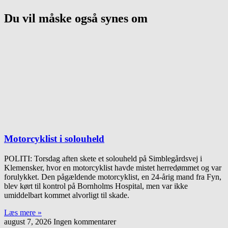
Du vil måske også synes om
Motorcyklist i solouheld
POLITI: Torsdag aften skete et solouheld på Simblegårdsvej i
Klemensker, hvor en motorcyklist havde mistet herredømmet og var
forulykket. Den pågældende motorcyklist, en 24-årig mand fra Fyn,
blev kørt til kontrol på Bornholms Hospital, men var ikke
umiddelbart kommet alvorligt til skade.
Læs mere »
august 7, 2026
Ingen kommentarer