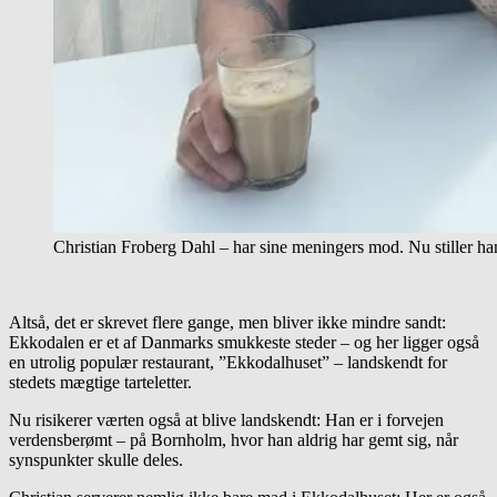
Christian Froberg Dahl – har sine meningers mod. Nu stiller ha
Altså, det er skrevet flere gange, men bliver ikke mindre sandt:
Ekkodalen er et af Danmarks smukkeste steder – og her ligger også
en utrolig populær restaurant, ”Ekkodalhuset” – landskendt for
stedets mægtige tarteletter.
Nu risikerer værten også at blive landskendt: Han er i forvejen
verdensberømt – på Bornholm, hvor han aldrig har gemt sig, når
synspunkter skulle deles.