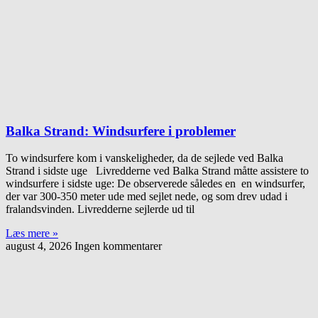
Balka Strand: Windsurfere i problemer
To windsurfere kom i vanskeligheder, da de sejlede ved Balka
Strand i sidste uge Livredderne ved Balka Strand måtte assistere to
windsurfere i sidste uge: De observerede således en en windsurfer,
der var 300-350 meter ude med sejlet nede, og som drev udad i
fralandsvinden. Livredderne sejlerde ud til
Læs mere »
august 4, 2026
Ingen kommentarer