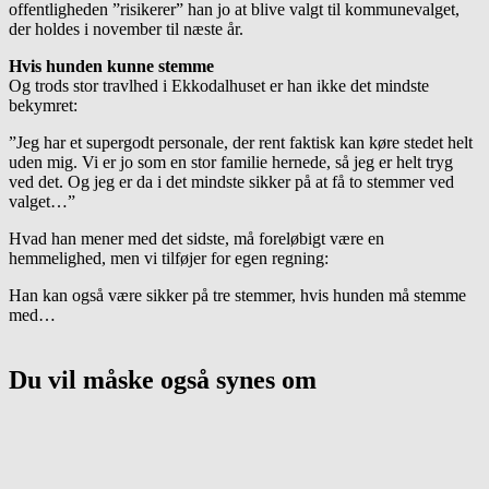
offentligheden ”risikerer” han jo at blive valgt til kommunevalget,
der holdes i november til næste år.
Hvis hunden kunne stemme
Og trods stor travlhed i Ekkodalhuset er han ikke det mindste
bekymret:
”Jeg har et supergodt personale, der rent faktisk kan køre stedet helt
uden mig. Vi er jo som en stor familie hernede, så jeg er helt tryg
ved det. Og jeg er da i det mindste sikker på at få to stemmer ved
valget…”
Hvad han mener med det sidste, må foreløbigt være en
hemmelighed, men vi tilføjer for egen regning:
Han kan også være sikker på tre stemmer, hvis hunden må stemme
med…
Du vil måske også synes om