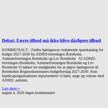
Debat: Færre tilbud må ikke blive dårligere tilbud
KOMMUNALT: : Fælles høringssvar vedrørende sparekatalog for
budget 2027-2030 fra ADHD-foreningen Bornholm,
Autismeforeningen Bornholm og Lev Bornholm Af ADHD-
foreningen Bornholm, Autismeforeningen Bornholm og Lev
Bornholm Vi takker for muligheden for at afgive høringssvar til
Bornholms Regionskommunes budgetforslag 2027-2030. Som
handicaporganisationer repræsenterer vi børn, unge og voksne med
ADHD, autisme,
Læs mere »
august 4, 2026
Ingen kommentarer