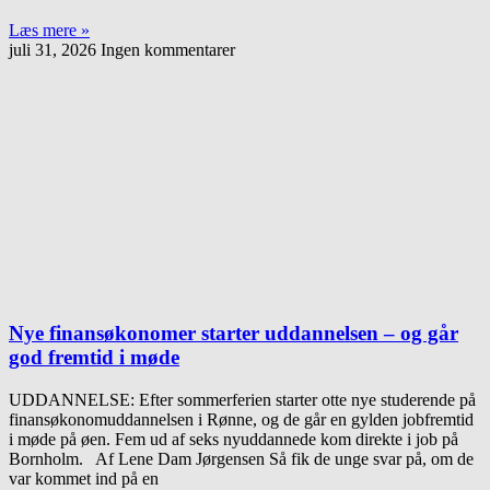
Læs mere »
juli 31, 2026
Ingen kommentarer
Nye finansøkonomer starter uddannelsen – og går
god fremtid i møde
UDDANNELSE: Efter sommerferien starter otte nye studerende på
finansøkonomuddannelsen i Rønne, og de går en gylden jobfremtid
i møde på øen. Fem ud af seks nyuddannede kom direkte i job på
Bornholm. Af Lene Dam Jørgensen Så fik de unge svar på, om de
var kommet ind på en