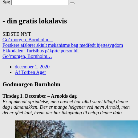
Søg
- din gratis lokalavis
SIDSTE NYT
Go’ morgen, Bornholm…
Forskere afslører skjult mekanisme bag medfødt hjertesygdom
Ekkodalen: Turistbus påkørte personbil
Go’morgen, Bornholm…
december 1, 2020
Af
Torben Ager
Godmorgen Bornholm
Tirsdag 1. December – Arnolds dag
Er af ukendt oprindelse, men navnet har altid været tillagt denne
dag i almanakken. Der er mange helgener ved navn Arnold, men
det er gået tabt, hvem der har tilknytning til netop denne dato.