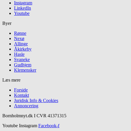
Instagram
LinkedIn
Youtube
Byer
Rønne
Nexø
Allinge
Åkirkeby
Hasle
Svaneke
Gudhjem
Klemensker
Læs mere
Forside
Kontakt
Juridisk Info & Cookies​
Annoncering
Bornholmnyt.dk I CVR 41371315
Youtube
Instagram
Facebook-f