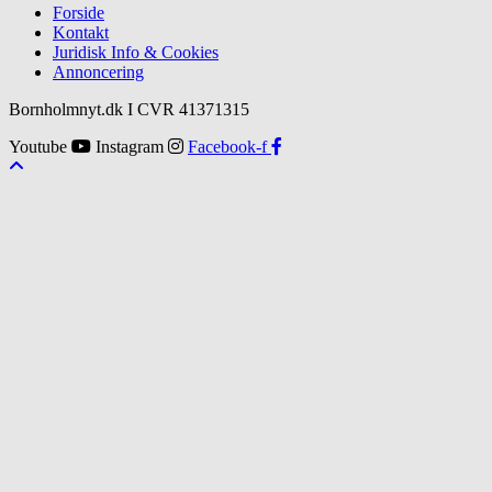
Forside
Kontakt
Juridisk Info & Cookies​
Annoncering
Bornholmnyt.dk I CVR 41371315
Youtube
Instagram
Facebook-f