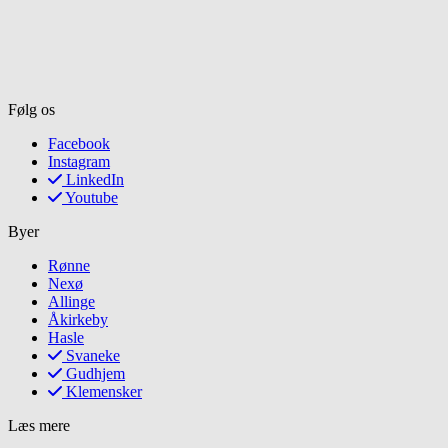
Følg os
Facebook
Instagram
LinkedIn
Youtube
Byer
Rønne
Nexø
Allinge
Åkirkeby
Hasle
Svaneke
Gudhjem
Klemensker
Læs mere