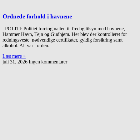
Ordnede forhold i havnene
POLITI: Politiet foretog natten til fredag tilsyn med havnene,
Hammer Havn, Tejn og Gudhjem. Her blev der kontrolleret for
redningsveste, nødvendige certifikater, gyldig forsikring samt
alkohol. Alt var i orden.
Læs mere »
juli 31, 2026
Ingen kommentarer