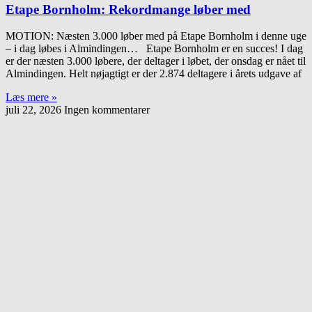
Etape Bornholm: Rekordmange løber med
MOTION: Næsten 3.000 løber med på Etape Bornholm i denne uge
– i dag løbes i Almindingen… Etape Bornholm er en succes! I dag
er der næsten 3.000 løbere, der deltager i løbet, der onsdag er nået til
Almindingen. Helt nøjagtigt er der 2.874 deltagere i årets udgave af
Læs mere »
juli 22, 2026
Ingen kommentarer