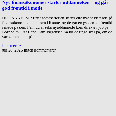
Nye finansøkonomer starter uddannelsen – og går
god fremtid i møde
UDDANNELSE: Efter sommerferien starter otte nye studerende på
finansøkonomuddannelsen i Rønne, og de går en gylden jobfremtid
i møde på øen. Fem ud af seks nyuddannede kom direkte i job på
Bornholm. Af Lene Dam Jørgensen Så fik de unge svar på, om de
var kommet ind på en
Læs mere »
juli 28, 2026
Ingen kommentarer