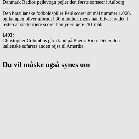
Danmark Radios pejlevogn pejler den første sortseer i Aalborg.
—–
Den brasilianske fodboldspiller Pelé scorer sit mål nummer 1.000,
og kampen bliver afbrudt i 30 minutter, mens han bliver hyldet. I
resten af sin karriere scorer han yderligere 281 mål.
1493:
Christopher Columbus går i land på Puerto Rico. Det er den
italienske søfarers anden rejse til Amerika.
Du vil måske også synes om