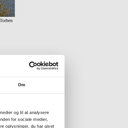
 Torben
Om
 medier og til at analysere
nden for sociale medier,
e oplysninger, du har givet