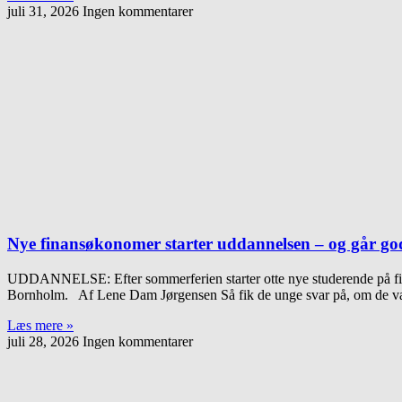
juli 31, 2026
Ingen kommentarer
Nye finansøkonomer starter uddannelsen – og går go
UDDANNELSE: Efter sommerferien starter otte nye studerende på fin
Bornholm. Af Lene Dam Jørgensen Så fik de unge svar på, om de v
Læs mere »
juli 28, 2026
Ingen kommentarer