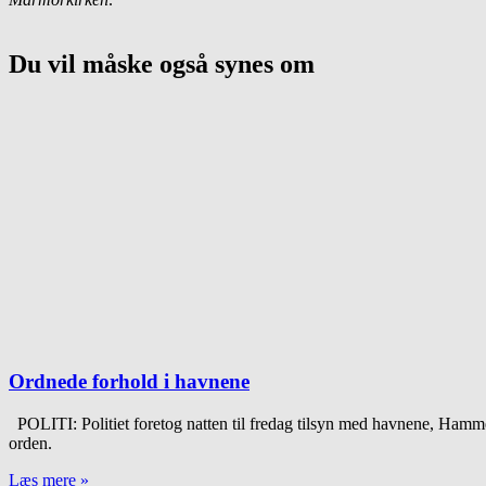
Du vil måske også synes om
Ordnede forhold i havnene
POLITI: Politiet foretog natten til fredag tilsyn med havnene, Hammer
orden.
Læs mere »