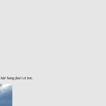
år hang fast i et træ.