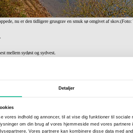
oppede, nu er den tidligere grusgrav en smuk sø omgivet af skov.(Foto:
.
t mest mellem sydøst og sydvest.
Detaljer
-dommer
ookies
se vores indhold og annoncer, til at vise dig funktioner til sociale
oplysninger om din brug af vores hjemmeside med vores partnere i
ysepartnere. Vores partnere kan kombinere disse data med andr