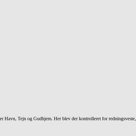
 Havn, Tejn og Gudhjem. Her blev der kontrolleret for redningsveste, nø