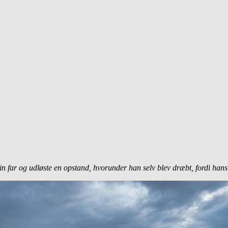
ar og udløste en opstand, hvorunder han selv blev dræbt, fordi hans h