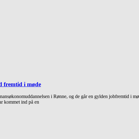
d fremtid i møde
ansøkonomuddannelsen i Rønne, og de går en gylden jobfremtid i mød
ar kommet ind på en