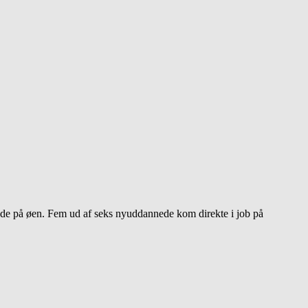
e på øen. Fem ud af seks nyuddannede kom direkte i job på