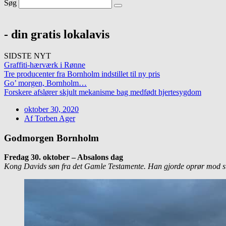
Søg
- din gratis lokalavis
SIDSTE NYT
Graffiti-hærværk i Rønne
Tre producenter fra Bornholm indstillet til ny pris
Go’ morgen, Bornholm…
Forskere afslører skjult mekanisme bag medfødt hjertesygdom
oktober 30, 2020
Af
Torben Ager
Godmorgen Bornholm
Fredag 30. oktober – Absalons dag
Kong Davids søn fra det Gamle Testamente. Han gjorde oprør mod sin f