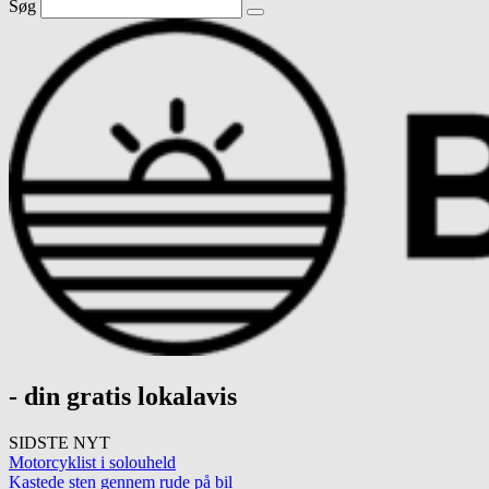
Søg
- din gratis lokalavis
SIDSTE NYT
Motorcyklist i solouheld
Kastede sten gennem rude på bil