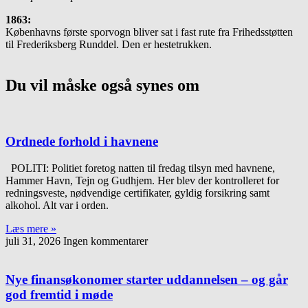
1863:
Københavns første sporvogn bliver sat i fast rute fra Frihedsstøtten
til Frederiksberg Runddel. Den er heste­trukken.
Du vil måske også synes om
Ordnede forhold i havnene
POLITI: Politiet foretog natten til fredag tilsyn med havnene,
Hammer Havn, Tejn og Gudhjem. Her blev der kontrolleret for
redningsveste, nødvendige certifikater, gyldig forsikring samt
alkohol. Alt var i orden.
Læs mere »
juli 31, 2026
Ingen kommentarer
Nye finansøkonomer starter uddannelsen – og går
god fremtid i møde