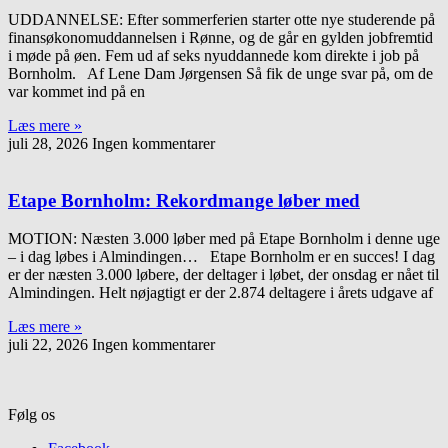
UDDANNELSE: Efter sommerferien starter otte nye studerende på
finansøkonomuddannelsen i Rønne, og de går en gylden jobfremtid
i møde på øen. Fem ud af seks nyuddannede kom direkte i job på
Bornholm. Af Lene Dam Jørgensen Så fik de unge svar på, om de
var kommet ind på en
Læs mere »
juli 28, 2026
Ingen kommentarer
Etape Bornholm: Rekordmange løber med
MOTION: Næsten 3.000 løber med på Etape Bornholm i denne uge
– i dag løbes i Almindingen… Etape Bornholm er en succes! I dag
er der næsten 3.000 løbere, der deltager i løbet, der onsdag er nået til
Almindingen. Helt nøjagtigt er der 2.874 deltagere i årets udgave af
Læs mere »
juli 22, 2026
Ingen kommentarer
Følg os