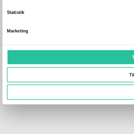
Statistik
Marketing
T
Ti