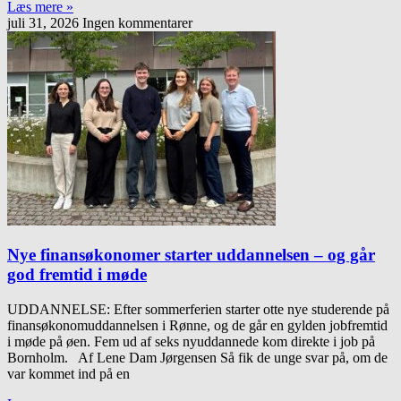
Læs mere »
juli 31, 2026
Ingen kommentarer
Nye finansøkonomer starter uddannelsen – og går
god fremtid i møde
UDDANNELSE: Efter sommerferien starter otte nye studerende på
finansøkonomuddannelsen i Rønne, og de går en gylden jobfremtid
i møde på øen. Fem ud af seks nyuddannede kom direkte i job på
Bornholm. Af Lene Dam Jørgensen Så fik de unge svar på, om de
var kommet ind på en