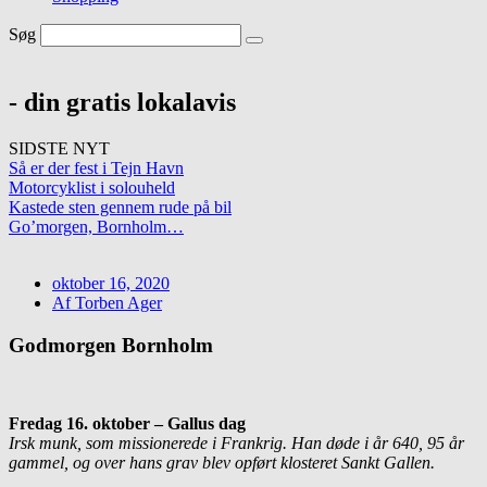
Søg
- din gratis lokalavis
SIDSTE NYT
Så er der fest i Tejn Havn
Motorcyklist i solouheld
Kastede sten gennem rude på bil
Go’morgen, Bornholm…
oktober 16, 2020
Af
Torben Ager
Godmorgen Bornholm
Fredag 16. oktober – Gallus dag
Irsk munk, som missionerede i Frankrig. Han døde i år 640, 95 år
gammel, og over hans grav blev opført klosteret Sankt Gallen.