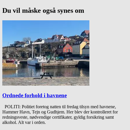
Du vil måske også synes om
Ordnede forhold i havnene
POLITI: Politiet foretog natten til fredag tilsyn med havnene,
Hammer Havn, Tejn og Gudhjem. Her blev der kontrolleret for
redningsveste, nødvendige certifikater, gyldig forsikring samt
alkohol. Alt var i orden.