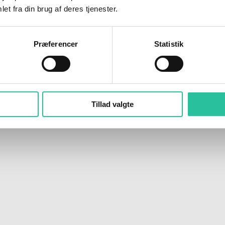
et fra din brug af deres tjenester.
Præferencer
Statistik
Tillad valgte