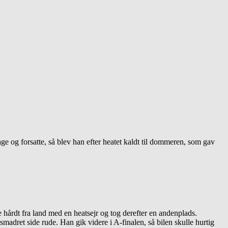
ge og forsatte, så blev han efter heatet kaldt til dommeren, som gav
 hårdt fra land med en heatsejr og tog derefter en andenplads.
madret side rude. Han gik videre i A-finalen, så bilen skulle hurtig