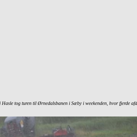
i Hasle tog turen til Ørnedalsbanen i Sæby i weekenden, hvor fjerde a