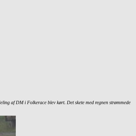
fdeling af DM i Folkerace blev kørt. Det skete med regnen strømmede