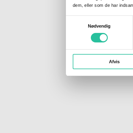
dem, eller som de har indsaml
Samtykkevalg
Nødvendig
Afvis