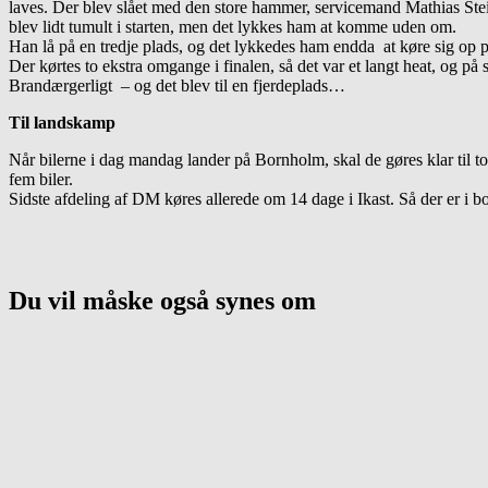
laves. Der blev slået med den store hammer, servicemand Mathias Steinl
blev lidt tumult i starten, men det lykkes ham at komme uden om.
Han lå på en tredje plads, og det lykkedes ham endda at køre sig op på e
Der kørtes to ekstra omgange i finalen, så det var et langt heat, og p
Brandærgerligt – og det blev til en fjerdeplads…
Til landskamp
Når bilerne i dag mandag lander på Bornholm, skal de gøres klar til 
fem biler.
Sidste afdeling af DM køres allerede om 14 dage i Ikast. Så der er i b
Du vil måske også synes om