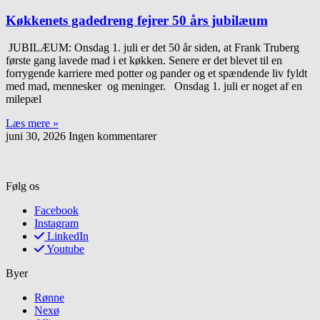
Køkkenets gadedreng fejrer 50 års jubilæum
JUBILÆUM: Onsdag 1. juli er det 50 år siden, at Frank Truberg
første gang lavede mad i et køkken. Senere er det blevet til en
forrygende karriere med potter og pander og et spændende liv fyldt
med mad, mennesker og meninger. Onsdag 1. juli er noget af en
milepæl
Læs mere »
juni 30, 2026
Ingen kommentarer
Følg os
Facebook
Instagram
LinkedIn
Youtube
Byer
Rønne
Nexø