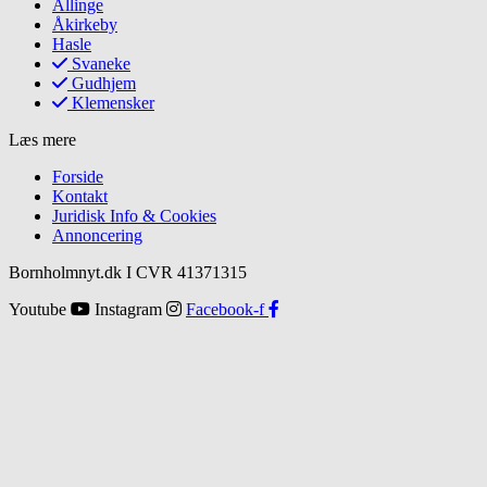
Allinge
Åkirkeby
Hasle
Svaneke
Gudhjem
Klemensker
Læs mere
Forside
Kontakt
Juridisk Info & Cookies​
Annoncering
Bornholmnyt.dk I CVR 41371315
Youtube
Instagram
Facebook-f