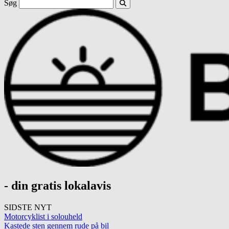
Søg
- din gratis lokalavis
SIDSTE NYT
Motorcyklist i solouheld
Kastede sten gennem rude på bil