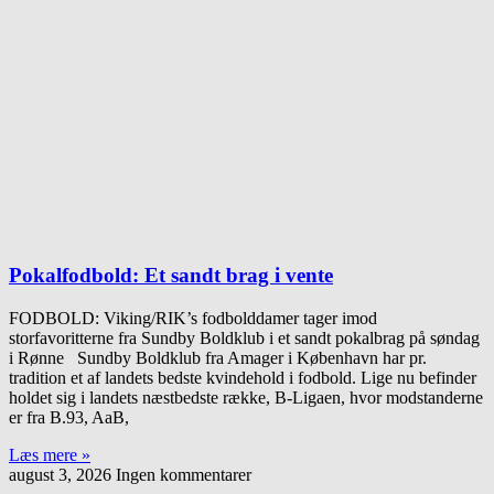
Pokalfodbold: Et sandt brag i vente
FODBOLD: Viking/RIK’s fodbolddamer tager imod
storfavoritterne fra Sundby Boldklub i et sandt pokalbrag på søndag
i Rønne Sundby Boldklub fra Amager i København har pr.
tradition et af landets bedste kvindehold i fodbold. Lige nu befinder
holdet sig i landets næstbedste række, B-Ligaen, hvor modstanderne
er fra B.93, AaB,
Læs mere »
august 3, 2026
Ingen kommentarer