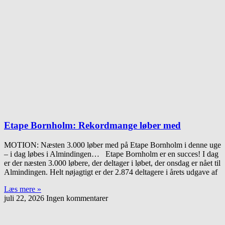
Etape Bornholm: Rekordmange løber med
MOTION: Næsten 3.000 løber med på Etape Bornholm i denne uge
– i dag løbes i Almindingen… Etape Bornholm er en succes! I dag
er der næsten 3.000 løbere, der deltager i løbet, der onsdag er nået til
Almindingen. Helt nøjagtigt er der 2.874 deltagere i årets udgave af
Læs mere »
juli 22, 2026
Ingen kommentarer