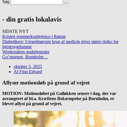
Søg
- din gratis lokalavis
SIDSTE NYT
Kristen sommerkonference i Rønne
Diabetikere: Uregelmæssig brug af medicin giver større risiko for
hjertesygdomme
Weekendens gudstjenester
Go’morgen, Bornholm…
oktober 3, 2025
Af
Finn Edvard
Aflyser motionsløb på grund af vejret
MOTION: Motionsløbet på Galløkken senere i dag, der var
arrangeret af bl.a. Kræftens Bekæmpelse på Bornholm, er
blevet aflyst på grund af vejret.