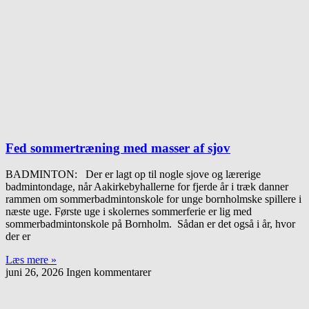
Fed sommertræning med masser af sjov
BADMINTON: Der er lagt op til nogle sjove og lærerige
badmintondage, når Aakirkebyhallerne for fjerde år i træk danner
rammen om sommerbadmintonskole for unge bornholmske spillere i
næste uge. Første uge i skolernes sommerferie er lig med
sommerbadmintonskole på Bornholm. Sådan er det også i år, hvor
der er
Læs mere »
juni 26, 2026
Ingen kommentarer