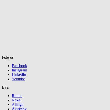
Følg os
Facebook
Instagram
LinkedIn
Youtube
Byer
Rønne
Nexø
Allinge
Åkirkeby