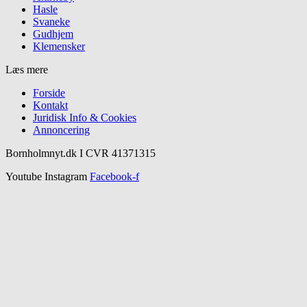
Hasle
Svaneke
Gudhjem
Klemensker
Læs mere
Forside
Kontakt
Juridisk Info & Cookies​
Annoncering
Bornholmnyt.dk I CVR 41371315
Youtube
Instagram
Facebook-f