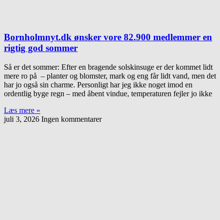
Bornholmnyt.dk ønsker vore 82.900 medlemmer en
rigtig god sommer
Så er det sommer: Efter en bragende solskinsuge er der kommet lidt
mere ro på – planter og blomster, mark og eng får lidt vand, men det
har jo også sin charme. Personligt har jeg ikke noget imod en
ordentlig byge regn – med åbent vindue, temperaturen fejler jo ikke
Læs mere »
juli 3, 2026
Ingen kommentarer