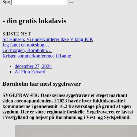
Søg
- din gratis lokalavis
SIDSTE NYT
Sif Hansen: Vi undervurderer ikke Viking-RIK
Jeg fandt en notesbog…
Go’morgen, Bornholm…
Kristen sommerkonference i Rønne
december 27, 2024
Af
Finn Edvard
Bornholm har mest sygefravær
SYGEFRAVÆR: Danskernes sygefravær er steget markant
siden coronapandemien. I 2023 havde hver fuldtidsansatte i
kommunerne i gennemsnit 16,2 fraværsdage på grund af egen
sygdom. Der er store regionale forskelle. Sygefraværet er lavest
i Vestjylland og højest på Bornholm og i Vest- og Sydsjælland.