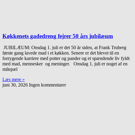
Køkkenets gadedreng fejrer 50 års jubilæum
JUBILÆUM: Onsdag 1. juli er det 50 år siden, at Frank Truberg
første gang lavede mad i et køkken. Senere er det blevet til en
forrygende karriere med potter og pander og et spændende liv fyldt
med mad, mennesker og meninger. Onsdag 1. juli er noget af en
milepæl
Læs mere »
juni 30, 2026
Ingen kommentarer