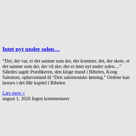
Intet nyt under solen…
“Det, der var, er det samme som det, der kommer, det, der skete, er
det samme som det, der vil ske; der er intet nyt under solen…”
Således sagde Prædikeren, den kloge mand i Bibelen, Kong
Salomon, ophavsmand til “Den salomoniske løsning.” Ordene kan
lænses i det lille kapitel i Bibelen
Læs mere »
august 1, 2026
Ingen kommentarer