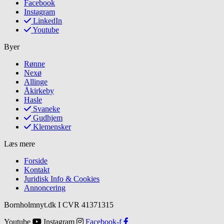
Facebook
Instagram
LinkedIn
Youtube
Byer
Rønne
Nexø
Allinge
Åkirkeby
Hasle
Svaneke
Gudhjem
Klemensker
Læs mere
Forside
Kontakt
Juridisk Info & Cookies​
Annoncering
Bornholmnyt.dk I CVR 41371315
Youtube
Instagram
Facebook-f