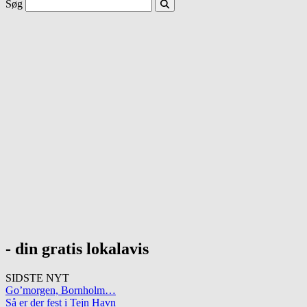
Søg
- din gratis lokalavis
SIDSTE NYT
Go’morgen, Bornholm…
Så er der fest i Tejn Havn