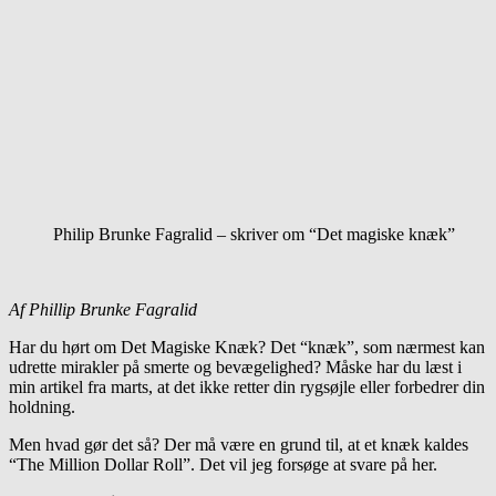
Philip Brunke Fagralid – skriver om “Det magiske knæk”
Af Phillip Brunke Fagralid
Har du hørt om Det Magiske Knæk? Det “knæk”, som nærmest kan
udrette mirakler på smerte og bevægelighed? Måske har du læst i
min artikel fra marts, at det ikke retter din rygsøjle eller forbedrer din
holdning.
Men hvad gør det så? Der må være en grund til, at et knæk kaldes
“The Million Dollar Roll”. Det vil jeg forsøge at svare på her.