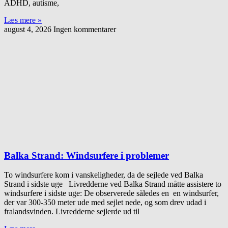
ADHD, autisme,
Læs mere »
august 4, 2026
Ingen kommentarer
Balka Strand: Windsurfere i problemer
To windsurfere kom i vanskeligheder, da de sejlede ved Balka
Strand i sidste uge Livredderne ved Balka Strand måtte assistere to
windsurfere i sidste uge: De observerede således en en windsurfer,
der var 300-350 meter ude med sejlet nede, og som drev udad i
fralandsvinden. Livredderne sejlerde ud til