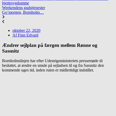
hjertesygdomme
Weekendens gudstjenester
Go’morgen, Bornholm…
oktober 22, 2020
Af
Finn Edvard
Ændrer sejlplan på færgen mellem Rønne og
Sassnitz
Bornholmslinjen har efter Udenrigsministeriets pressemøde til
besluttet, at ændre en smule på sejladsen til og fra Sassnitz den
kommende uges tid, inden ruten er midlertidigt indstillet.