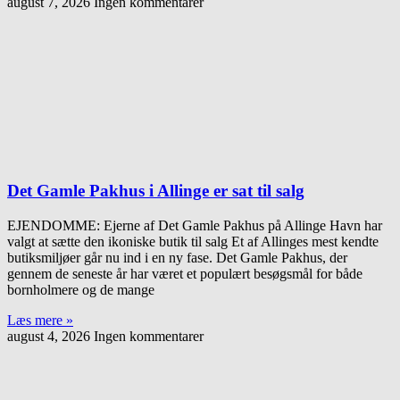
august 7, 2026
Ingen kommentarer
Det Gamle Pakhus i Allinge er sat til salg
EJENDOMME: Ejerne af Det Gamle Pakhus på Allinge Havn har
valgt at sætte den ikoniske butik til salg Et af Allinges mest kendte
butiksmiljøer går nu ind i en ny fase. Det Gamle Pakhus, der
gennem de seneste år har været et populært besøgsmål for både
bornholmere og de mange
Læs mere »
august 4, 2026
Ingen kommentarer