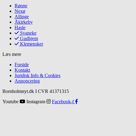
Rønne
Nexø
Allinge
Åkirkeby
Hasle
Svaneke
Gudhjem
Klemensker
Læs mere
Forside
Kontakt
Juridisk Info & Cookies​
Annoncering
Bornholmnyt.dk I CVR 41371315
Youtube
Instagram
Facebook-f