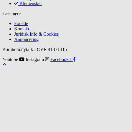
Klemensker
Læs mere
Forside
Kontakt
Juridisk Info & Cookies​
Annoncering
Bornholmnyt.dk I CVR 41371315
Youtube
Instagram
Facebook-f