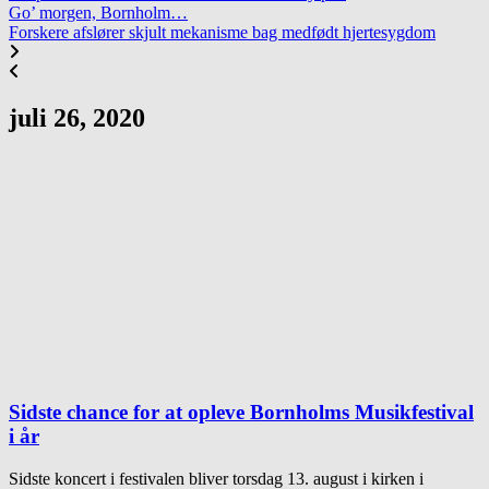
Go’ morgen, Bornholm…
Forskere afslører skjult mekanisme bag medfødt hjertesygdom
juli 26, 2020
Sidste chance for at opleve Bornholms Musikfestival
i år
Sidste koncert i festivalen bliver torsdag 13. august i kirken i