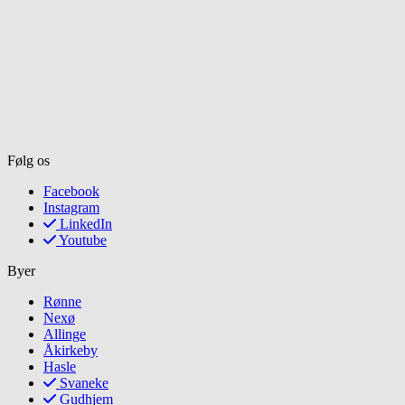
Følg os
Facebook
Instagram
LinkedIn
Youtube
Byer
Rønne
Nexø
Allinge
Åkirkeby
Hasle
Svaneke
Gudhjem