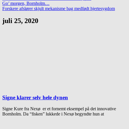
Go’ morgen, Bornholm…
Forskere afslører skjult mekanisme bag medfødt hjertesygdom
juli 25, 2020
Signe klarer selv hele dynen
Signe Kure fra Nexø er et fornemt eksempel på det innovative
Bornholm. Da “fisken” lukkede i Nexø begyndte hun at