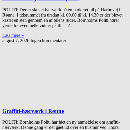
POLITI: Der er sket et hærværk på en parkeret bil på Harbovej i
Rønne. I tidsrummet fra tirsdag kl. 09.00 til kl. 14.30 er der blevet
kastet en sten gennem en af bilens ruder. Bornholms Politi hører
gerne fra eventuelle vidner på tlf. 114.
Læs mere »
august 7, 2026
Ingen kommentarer
Graffiti-hærværk i Rønne
POLITI: Bornholms Politi har fået en ny anmeldelse om graffiti-
hærværk: Denne gang er det gået ud over en husmur ved Thora