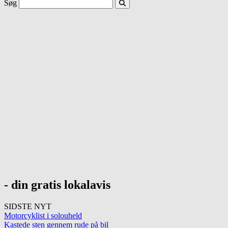
Søg
- din gratis lokalavis
SIDSTE NYT
Motorcyklist i solouheld
Kastede sten gennem rude på bil