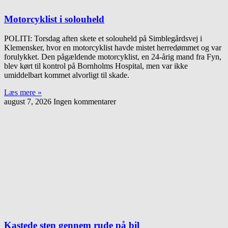
Motorcyklist i solouheld
POLITI: Torsdag aften skete et solouheld på Simblegårdsvej i
Klemensker, hvor en motorcyklist havde mistet herredømmet og var
forulykket. Den pågældende motorcyklist, en 24-årig mand fra Fyn,
blev kørt til kontrol på Bornholms Hospital, men var ikke
umiddelbart kommet alvorligt til skade.
Læs mere »
august 7, 2026
Ingen kommentarer
Kastede sten gennem rude på bil