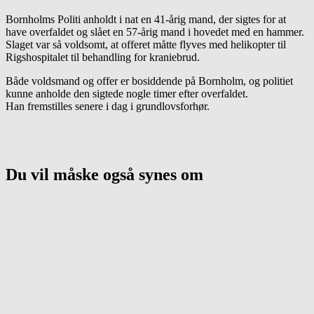
Bornholms Politi anholdt i nat en 41-årig mand, der sigtes for at
have overfaldet og slået en 57-årig mand i hovedet med en hammer.
Slaget var så voldsomt, at offeret måtte flyves med helikopter til
Rigshospitalet til behandling for kraniebrud.
Både voldsmand og offer er bosiddende på Bornholm, og politiet
kunne anholde den sigtede nogle timer efter overfaldet.
Han fremstilles senere i dag i grundlovsforhør.
Du vil måske også synes om