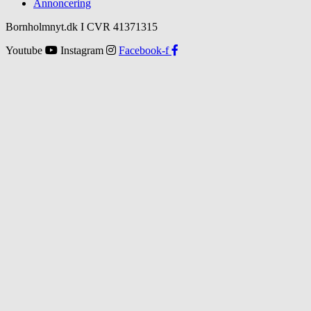
Annoncering
Bornholmnyt.dk I CVR 41371315
Youtube
Instagram
Facebook-f