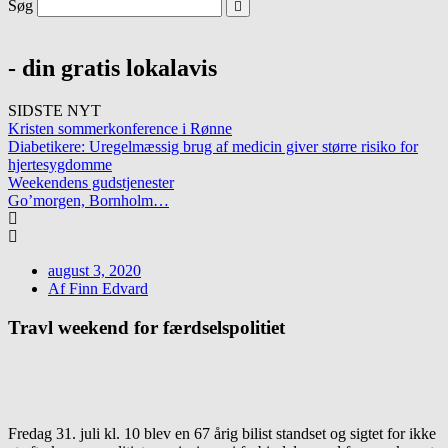
Søg
- din gratis lokalavis
SIDSTE NYT
Kristen sommerkonference i Rønne
Diabetikere: Uregelmæssig brug af medicin giver større risiko for
hjertesygdomme
Weekendens gudstjenester
Go’morgen, Bornholm…
august 3, 2020
Af
Finn Edvard
Travl weekend for færdselspolitiet
Fredag 31. juli kl. 10 blev en 67 årig bilist standset og sigtet for ikke