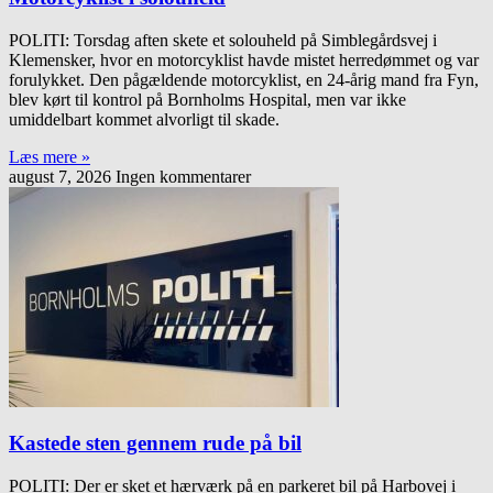
POLITI: Torsdag aften skete et solouheld på Simblegårdsvej i
Klemensker, hvor en motorcyklist havde mistet herredømmet og var
forulykket. Den pågældende motorcyklist, en 24-årig mand fra Fyn,
blev kørt til kontrol på Bornholms Hospital, men var ikke
umiddelbart kommet alvorligt til skade.
Læs mere »
august 7, 2026
Ingen kommentarer
Kastede sten gennem rude på bil
POLITI: Der er sket et hærværk på en parkeret bil på Harbovej i