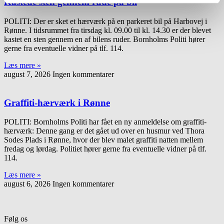
Kastede sten gennem rude på bil
POLITI: Der er sket et hærværk på en parkeret bil på Harbovej i
Rønne. I tidsrummet fra tirsdag kl. 09.00 til kl. 14.30 er der blevet
kastet en sten gennem en af bilens ruder. Bornholms Politi hører
gerne fra eventuelle vidner på tlf. 114.
Læs mere »
august 7, 2026
Ingen kommentarer
Graffiti-hærværk i Rønne
POLITI: Bornholms Politi har fået en ny anmeldelse om graffiti-
hærværk: Denne gang er det gået ud over en husmur ved Thora
Sodes Plads i Rønne, hvor der blev malet graffiti natten mellem
fredag og lørdag. Politiet hører gerne fra eventuelle vidner på tlf.
114.
Læs mere »
august 6, 2026
Ingen kommentarer
Følg os