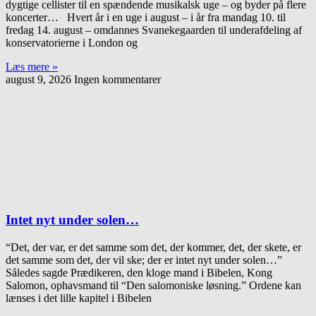
dygtige cellister til en spændende musikalsk uge – og byder på flere
koncerter… Hvert år i en uge i august – i år fra mandag 10. til
fredag 14. august – omdannes Svanekegaarden til underafdeling af
konservatorierne i London og
Læs mere »
august 9, 2026
Ingen kommentarer
Intet nyt under solen…
“Det, der var, er det samme som det, der kommer, det, der skete, er
det samme som det, der vil ske; der er intet nyt under solen…”
Således sagde Prædikeren, den kloge mand i Bibelen, Kong
Salomon, ophavsmand til “Den salomoniske løsning.” Ordene kan
lænses i det lille kapitel i Bibelen