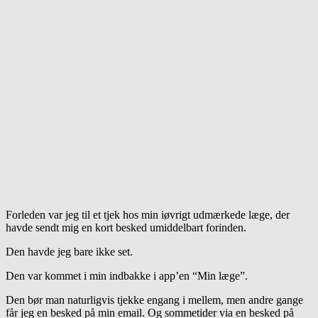
Forleden var jeg til et tjek hos min iøvrigt udmærkede læge, der
havde sendt mig en kort besked umiddelbart forinden.
Den havde jeg bare ikke set.
Den var kommet i min indbakke i app’en “Min læge”.
Den bør man naturligvis tjekke engang i mellem, men andre gange
får jeg en besked på min email. Og sommetider via en besked på