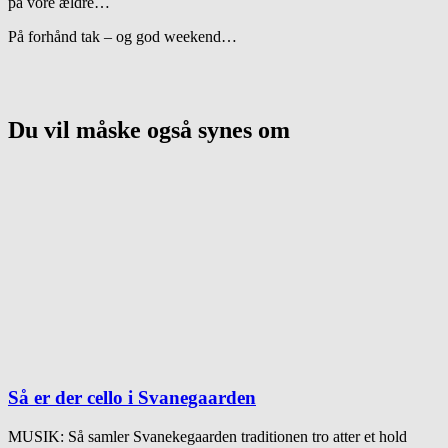
på vore ældre…
På forhånd tak – og god weekend…
Du vil måske også synes om
Så er der cello i Svanegaarden
MUSIK: Så samler Svanekegaarden traditionen tro atter et hold