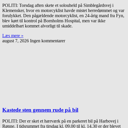
POLITI: Torsdag aften skete et solouheld på Simblegårdsvej i
Klemensker, hvor en motorcyklist havde mistet herredømmet og var
forulykket. Den pågældende motorcyklist, en 24-årig mand fra Fyn,
blev kørt til kontrol på Bornholms Hospital, men var ikke
umiddelbart kommet alvorligt til skade.
Læs mere »
august 7, 2026
Ingen kommentarer
Kastede sten gennem rude på bil
POLITI: Der er sket et hærværk på en parkeret bil på Harbovej i
Rønne. I tidsrummet fra tirsdag kl. 09.00 til kl. 14.30 er der blevet