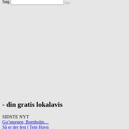
Søg
- din gratis lokalavis
SIDSTE NYT
Go’morgen, Bornholm…
Så er der fest i Tejn Havn