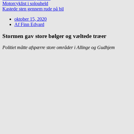
Motorcyklist i solouheld
Kastede sten gennem rude på bil
oktober 15, 2020
Af
Finn Edvard
Stormen gav store bølger og væltede træer
Politiet måtte afspærre store områder i Allinge og Gudhjem