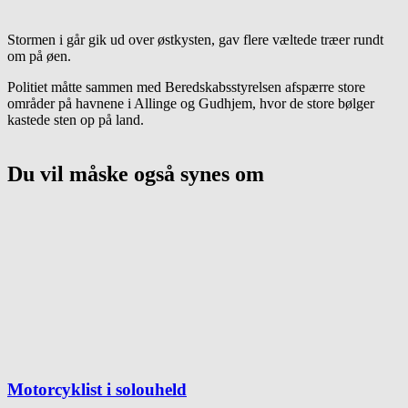
Stormen i går gik ud over østkysten, gav flere væltede træer rundt
om på øen.
Politiet måtte sammen med Beredskabsstyrelsen afspærre store
områder på havnene i Allinge og Gudhjem, hvor de store bølger
kastede sten op på land.
Du vil måske også synes om
Motorcyklist i solouheld