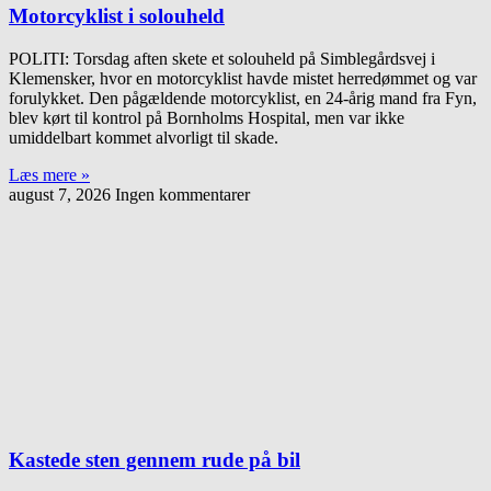
Motorcyklist i solouheld
POLITI: Torsdag aften skete et solouheld på Simblegårdsvej i
Klemensker, hvor en motorcyklist havde mistet herredømmet og var
forulykket. Den pågældende motorcyklist, en 24-årig mand fra Fyn,
blev kørt til kontrol på Bornholms Hospital, men var ikke
umiddelbart kommet alvorligt til skade.
Læs mere »
august 7, 2026
Ingen kommentarer
Kastede sten gennem rude på bil