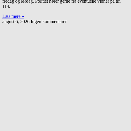
fredag og lørdag. Politiet hører gerne fra eventuelle vidner på tlf.
114.
Læs mere »
august 6, 2026
Ingen kommentarer