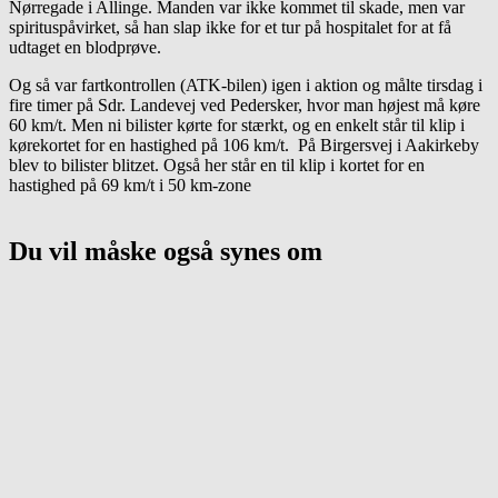
Nørregade i Allinge. Manden var ikke kommet til skade, men var
spirituspåvirket, så han slap ikke for et tur på hospitalet for at få
udtaget en blodprøve.
Og så var fartkontrollen (ATK-bilen) igen i aktion og målte tirsdag i
fire timer på Sdr. Landevej ved Pedersker, hvor man højest må køre
60 km/t. Men ni bilister kørte for stærkt, og en enkelt står til klip i
kørekortet for en hastighed på 106 km/t. På Birgersvej i Aakirkeby
blev to bilister blitzet. Også her står en til klip i kortet for en
hastighed på 69 km/t i 50 km-zone
Du vil måske også synes om