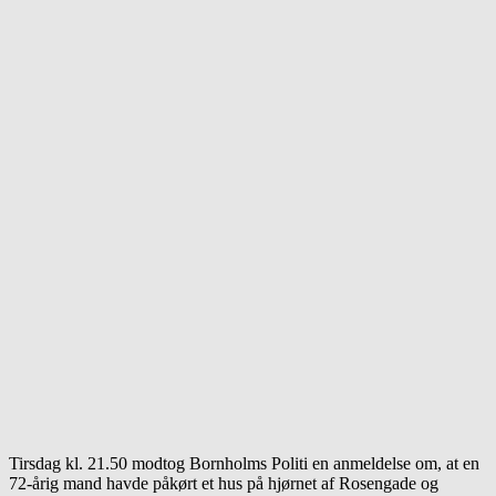
Tirsdag kl. 21.50 modtog Bornholms Politi en anmeldelse om, at en
72-årig mand havde påkørt et hus på hjørnet af Rosengade og