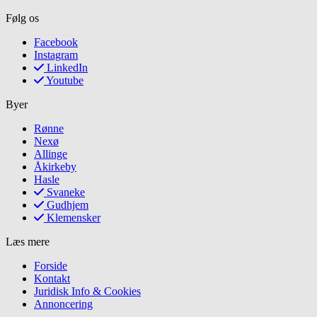
Følg os
Facebook
Instagram
LinkedIn
Youtube
Byer
Rønne
Nexø
Allinge
Åkirkeby
Hasle
Svaneke
Gudhjem
Klemensker
Læs mere
Forside
Kontakt
Juridisk Info & Cookies​
Annoncering