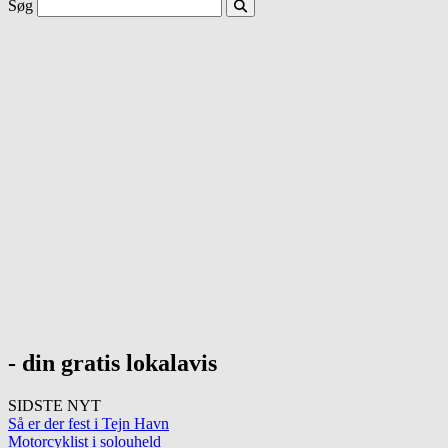
Søg
- din gratis lokalavis
SIDSTE NYT
Så er der fest i Tejn Havn
Motorcyklist i solouheld