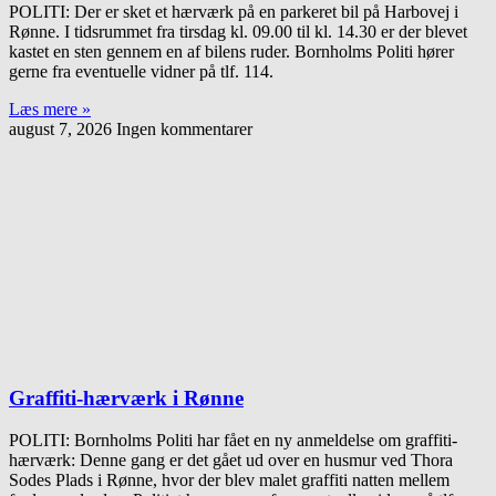
POLITI: Der er sket et hærværk på en parkeret bil på Harbovej i
Rønne. I tidsrummet fra tirsdag kl. 09.00 til kl. 14.30 er der blevet
kastet en sten gennem en af bilens ruder. Bornholms Politi hører
gerne fra eventuelle vidner på tlf. 114.
Læs mere »
august 7, 2026
Ingen kommentarer
Graffiti-hærværk i Rønne
POLITI: Bornholms Politi har fået en ny anmeldelse om graffiti-
hærværk: Denne gang er det gået ud over en husmur ved Thora
Sodes Plads i Rønne, hvor der blev malet graffiti natten mellem