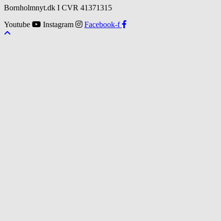
Bornholmnyt.dk I CVR 41371315
Youtube
Instagram
Facebook-f