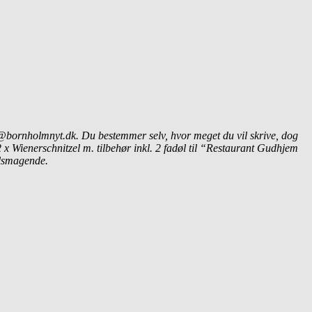
d@bornholmnyt.dk. Du bestemmer selv, hvor meget du vil skrive, dog
 x Wienerschnitzel m. tilbehør inkl. 2 fadøl til “Restaurant Gudhjem
velsmagende.