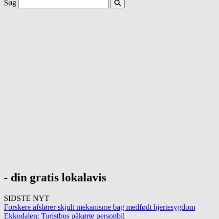
Søg
- din gratis lokalavis
SIDSTE NYT
Forskere afslører skjult mekanisme bag medfødt hjertesygdom
Ekkodalen: Turistbus påkørte personbil