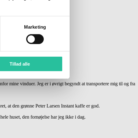
Marketing
Tillad alle
for mine vinduer. Jeg er i øvrigt begyndt at transportere mig til og fra
øret, at den grønne Peter Larsen Instant kaffe er god.
hele huset, den fornøjelse har jeg ikke i dag.