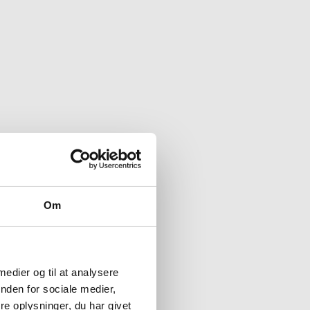
Om
 medier og til at analysere
nden for sociale medier,
e oplysninger, du har givet