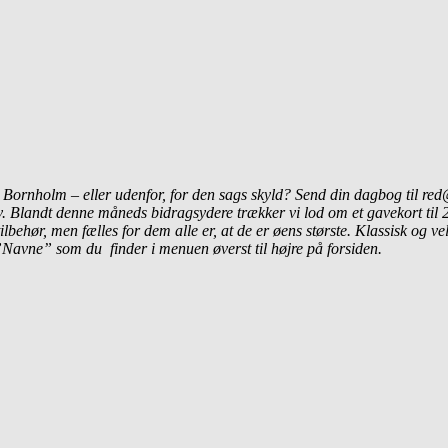
Bornholm – eller udenfor, for den sags skyld? Send din dagbog til re
. Blandt denne måneds bidragsydere trækker vi lod om et gavekort til 2
lbehør, men fælles for dem alle er, at de er øens største. Klassisk og 
Navne” som du finder i menuen øverst til højre på forsiden.