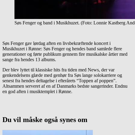
Søs Fenger og band i Musikhuzet. (Foto: Lonnie Kastberg And
Søs Fenger gav lørdag aften en livsbekræftende koncert i
Musikhuzet i Rønne: Søs Fenger og hendes band samlede flere
generationer og førte publikum gennem fire musikalske årtier med
sange fra hendes 13 albums.
Der blev lyttet til klassiske hits fra tiden med News, der var
genkendelsens glæde med genhør fra Søs lange solokarriere og
senest fra hendes deltagelse i efterårets “Toppen af poppen”.
Altsammen serveret af en af Danmarks bedste sangerinder. Endnu
en god aften i musiktemplet i Rønne.
Du vil måske også synes om