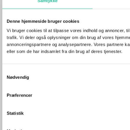
Samtykke
Bornholmnyt.dk I CVR 41371315
Youtube
Instagram
Facebook-f
Denne hjemmeside bruger cookies
Vi bruger cookies til at tilpasse vores indhold og annoncer, til
trafik. Vi deler også oplysninger om din brug af vores hjemm
annonceringspartnere og analysepartnere. Vores partnere ka
eller som de har indsamlet fra din brug af deres tjenester.
Samtykkevalg
Nødvendig
Præferencer
Statistik