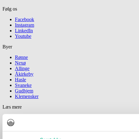
Følg os
Facebook
Instagram
LinkedIn
Youtube
Byer
Rønne
Nexø
Allinge
Åkirkeby
Hasle
Svaneke
Gudhjem
Klemensker
Læs mere
Forside
Kontakt
Juridisk Info & Cookies​
Annoncering