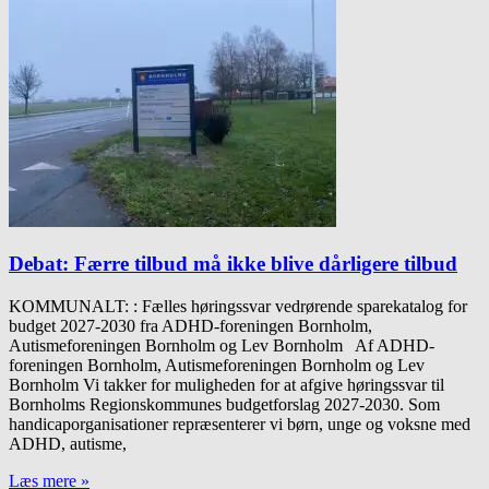
Debat: Færre tilbud må ikke blive dårligere tilbud
KOMMUNALT: : Fælles høringssvar vedrørende sparekatalog for
budget 2027-2030 fra ADHD-foreningen Bornholm,
Autismeforeningen Bornholm og Lev Bornholm Af ADHD-
foreningen Bornholm, Autismeforeningen Bornholm og Lev
Bornholm Vi takker for muligheden for at afgive høringssvar til
Bornholms Regionskommunes budgetforslag 2027-2030. Som
handicaporganisationer repræsenterer vi børn, unge og voksne med
ADHD, autisme,
Læs mere »