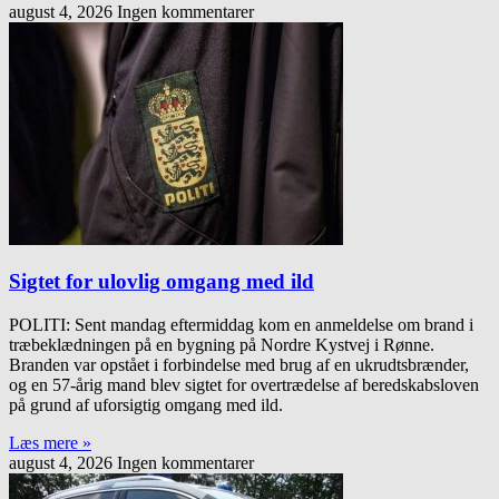
august 4, 2026
Ingen kommentarer
Sigtet for ulovlig omgang med ild
POLITI: Sent mandag eftermiddag kom en anmeldelse om brand i
træbeklædningen på en bygning på Nordre Kystvej i Rønne.
Branden var opstået i forbindelse med brug af en ukrudtsbrænder,
og en 57-årig mand blev sigtet for overtrædelse af beredskabsloven
på grund af uforsigtig omgang med ild.
Læs mere »
august 4, 2026
Ingen kommentarer