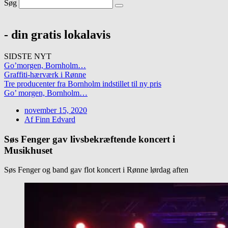
Søg
- din gratis lokalavis
SIDSTE NYT
Go’morgen, Bornholm…
Graffiti-hærværk i Rønne
Tre producenter fra Bornholm indstillet til ny pris
Go’ morgen, Bornholm…
november 15, 2020
Af
Finn Edvard
Søs Fenger gav livsbekræftende koncert i
Musikhuset
Søs Fenger og band gav flot koncert i Rønne lørdag aften