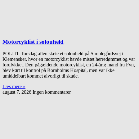
Motorcyklist i solouheld
POLITI: Torsdag aften skete et solouheld på Simblegårdsvej i
Klemensker, hvor en motorcyklist havde mistet herredømmet og var
forulykket. Den pågældende motorcyklist, en 24-årig mand fra Fyn,
blev kørt til kontrol på Bornholms Hospital, men var ikke
umiddelbart kommet alvorligt til skade.
Læs mere »
august 7, 2026
Ingen kommentarer