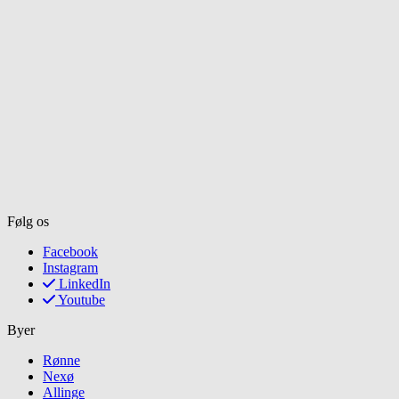
Følg os
Facebook
Instagram
LinkedIn
Youtube
Byer
Rønne
Nexø
Allinge