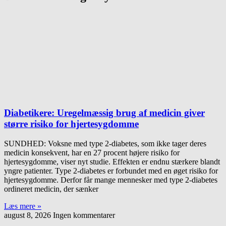
Diabetikere: Uregelmæssig brug af medicin giver
større risiko for hjertesygdomme
SUNDHED: Voksne med type 2-diabetes, som ikke tager deres
medicin konsekvent, har en 27 procent højere risiko for
hjertesygdomme, viser nyt studie. Effekten er endnu stærkere blandt
yngre patienter. Type 2-diabetes er forbundet med en øget risiko for
hjertesygdomme. Derfor får mange mennesker med type 2-diabetes
ordineret medicin, der sænker
Læs mere »
august 8, 2026
Ingen kommentarer