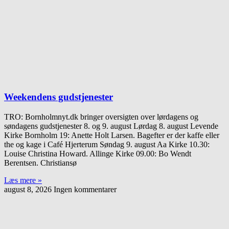
Weekendens gudstjenester
TRO: Bornholmnyt.dk bringer oversigten over lørdagens og
søndagens gudstjenester 8. og 9. august Lørdag 8. august Levende
Kirke Bornholm 19: Anette Holt Larsen. Bagefter er der kaffe eller
the og kage i Café Hjerterum Søndag 9. august Aa Kirke 10.30:
Louise Christina Howard. Allinge Kirke 09.00: Bo Wendt
Berentsen. Christiansø
Læs mere »
august 8, 2026
Ingen kommentarer