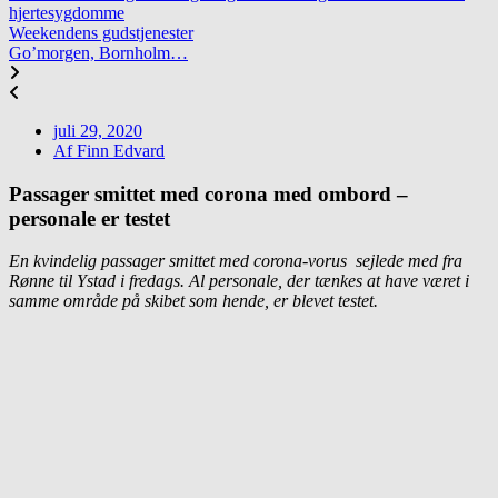
hjertesygdomme
Weekendens gudstjenester
Go’morgen, Bornholm…
juli 29, 2020
Af
Finn Edvard
Passager smittet med corona med ombord –
personale er testet
En kvindelig passager smittet med corona-vorus sejlede med fra
Rønne til Ystad i fredags. Al personale, der tænkes at have været i
samme område på skibet som hende, er blevet testet.