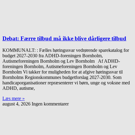
Debat: Færre tilbud må ikke blive dårligere tilbud
KOMMUNALT: : Fælles høringssvar vedrørende sparekatalog for
budget 2027-2030 fra ADHD-foreningen Bornholm,
Autismeforeningen Bornholm og Lev Bornholm Af ADHD-
foreningen Bornholm, Autismeforeningen Bornholm og Lev
Bornholm Vi takker for muligheden for at afgive høringssvar til
Bornholms Regionskommunes budgetforslag 2027-2030. Som
handicaporganisationer repræsenterer vi børn, unge og voksne med
ADHD, autisme,
Læs mere »
august 4, 2026
Ingen kommentarer