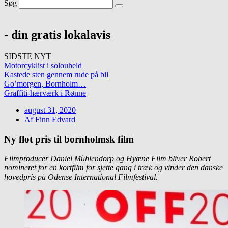
Søg
- din gratis lokalavis
SIDSTE NYT
Motorcyklist i solouheld
Kastede sten gennem rude på bil
Go’morgen, Bornholm…
Graffiti-hærværk i Rønne
august 31, 2020
Af
Finn Edvard
Ny flot pris til bornholmsk film
Filmproducer Daniel Mühlendorp og Hyæne Film bliver Robert
nomineret for en kortfilm for sjette gang i træk og vinder den danske
hovedpris på Odense International Filmfestival.