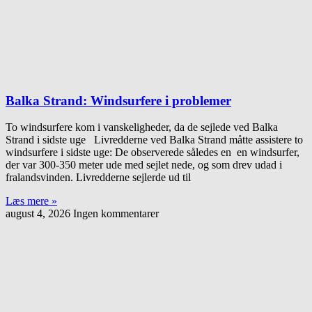
Balka Strand: Windsurfere i problemer
To windsurfere kom i vanskeligheder, da de sejlede ved Balka
Strand i sidste uge Livredderne ved Balka Strand måtte assistere to
windsurfere i sidste uge: De observerede således en en windsurfer,
der var 300-350 meter ude med sejlet nede, og som drev udad i
fralandsvinden. Livredderne sejlerde ud til
Læs mere »
august 4, 2026
Ingen kommentarer