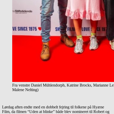
Fra venstre Daniel Mühlendorph, Katrine Brocks, Marianne Len
Malene Nelting)
Lørdag aften endte med en dobbelt fejring til folkene på Hyæne
Film, da filmen “Uden at blinke” både blev nomineret til Robert og