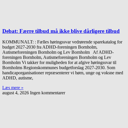
Debat: Færre tilbud må ikke blive dårligere tilbud
KOMMUNALT: : Fælles høringssvar vedrørende sparekatalog for
budget 2027-2030 fra ADHD-foreningen Bornholm,
Autismeforeningen Bornholm og Lev Bornholm Af ADHD-
foreningen Bornholm, Autismeforeningen Bornholm og Lev
Bornholm Vi takker for muligheden for at afgive høringssvar til
Bornholms Regionskommunes budgetforslag 2027-2030. Som
handicaporganisationer repræsenterer vi børn, unge og voksne med
ADHD, autisme,
Læs mere »
august 4, 2026
Ingen kommentarer