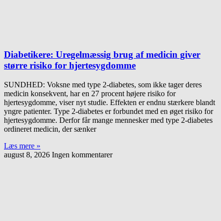
Diabetikere: Uregelmæssig brug af medicin giver
større risiko for hjertesygdomme
SUNDHED: Voksne med type 2-diabetes, som ikke tager deres
medicin konsekvent, har en 27 procent højere risiko for
hjertesygdomme, viser nyt studie. Effekten er endnu stærkere blandt
yngre patienter. Type 2-diabetes er forbundet med en øget risiko for
hjertesygdomme. Derfor får mange mennesker med type 2-diabetes
ordineret medicin, der sænker
Læs mere »
august 8, 2026
Ingen kommentarer