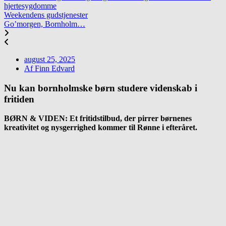
hjertesygdomme
Weekendens gudstjenester
Go’morgen, Bornholm…
august 25, 2025
Af
Finn Edvard
Nu kan bornholmske børn studere videnskab i
fritiden
BØRN & VIDEN: Et fritidstilbud, der pirrer børnenes
kreativitet og nysgerrighed kommer til Rønne i efteråret.