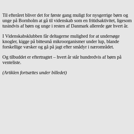
Til efteråret bliver det for første gang muligt for nysgerrige børn og
unge på Bornholm at gå til videnskab som en fritidsaktivitet, ligesom
tusindvis af børn og unge i resten af Danmark allerede gør hvert år.
I Videnskabsklubben får deltagerne mulighed for at undersøge
knogler, kigge på bittesmå mikroorganismer under lup, blande
forskellige væsker og gå på jagt efter smådyr i nærområdet.
Og tilbuddet er eftertragtet – hvert år står hundredvis af børn på
venteliste.
(Artiklen fortsættes under billedet)