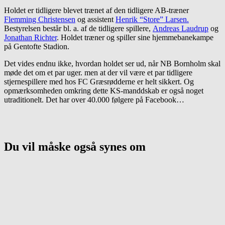
Holdet er tidligere blevet trænet af den tidligere AB-træner
Flemming Christensen
og assistent
Henrik “Store” Larsen.
Bestyrelsen består bl. a. af de tidligere spillere,
Andreas Laudrup
og
Jonathan Richter
. Holdet træner og spiller sine hjemmebanekampe
på Gentofte Stadion.
Det vides endnu ikke, hvordan holdet ser ud, når NB Bornholm skal
møde det om et par uger. men at der vil være et par tidligere
stjernespillere med hos FC Græsrødderne er helt sikkert. Og
opmærksomheden omkring dette KS-manddskab er også noget
utraditionelt. Det har over 40.000 følgere på Facebook…
Du vil måske også synes om