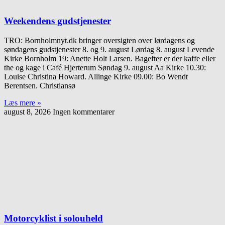
Weekendens gudstjenester
TRO: Bornholmnyt.dk bringer oversigten over lørdagens og
søndagens gudstjenester 8. og 9. august Lørdag 8. august Levende
Kirke Bornholm 19: Anette Holt Larsen. Bagefter er der kaffe eller
the og kage i Café Hjerterum Søndag 9. august Aa Kirke 10.30:
Louise Christina Howard. Allinge Kirke 09.00: Bo Wendt
Berentsen. Christiansø
Læs mere »
august 8, 2026
Ingen kommentarer
Motorcyklist i solouheld