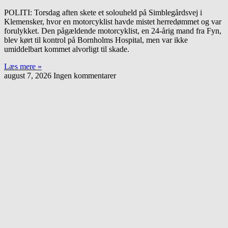
POLITI: Torsdag aften skete et solouheld på Simblegårdsvej i
Klemensker, hvor en motorcyklist havde mistet herredømmet og var
forulykket. Den pågældende motorcyklist, en 24-årig mand fra Fyn,
blev kørt til kontrol på Bornholms Hospital, men var ikke
umiddelbart kommet alvorligt til skade.
Læs mere »
august 7, 2026
Ingen kommentarer