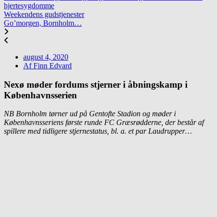
hjertesygdomme
Weekendens gudstjenester
Go’morgen, Bornholm…
august 4, 2020
Af
Finn Edvard
Nexø møder fordums stjerner i åbningskamp i
Københavnsserien
NB Bornholm tørner ud på Gentofte Stadion og møder i
Københavnsseriens første runde FC Græsrødderne, der består af
spillere med tidligere stjernestatus, bl. a. et par Laudrupper…