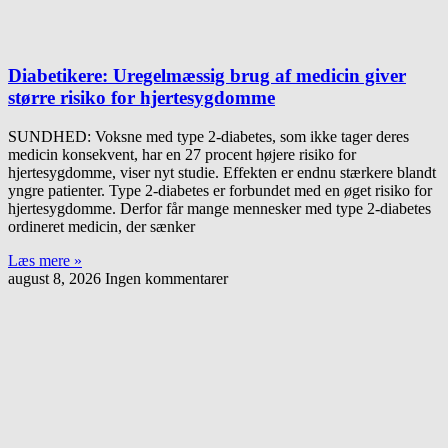
Diabetikere: Uregelmæssig brug af medicin giver
større risiko for hjertesygdomme
SUNDHED: Voksne med type 2-diabetes, som ikke tager deres
medicin konsekvent, har en 27 procent højere risiko for
hjertesygdomme, viser nyt studie. Effekten er endnu stærkere blandt
yngre patienter. Type 2-diabetes er forbundet med en øget risiko for
hjertesygdomme. Derfor får mange mennesker med type 2-diabetes
ordineret medicin, der sænker
Læs mere »
august 8, 2026
Ingen kommentarer