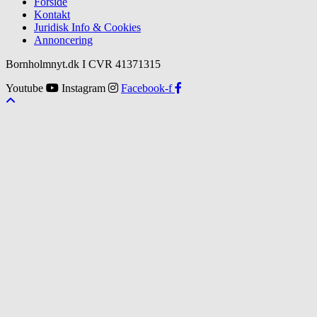
Forside
Kontakt
Juridisk Info & Cookies​
Annoncering
Bornholmnyt.dk I CVR 41371315
Youtube
Instagram
Facebook-f