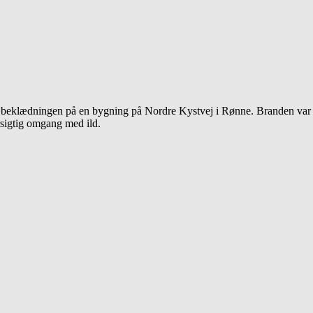
eklædningen på en bygning på Nordre Kystvej i Rønne. Branden var ops
rsigtig omgang med ild.