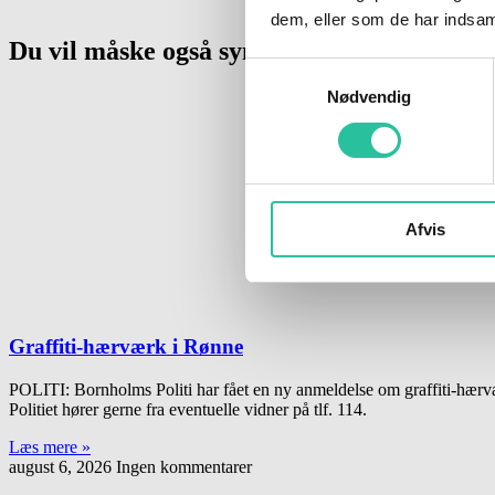
dem, eller som de har indsaml
Du vil måske også synes om
Samtykkevalg
Nødvendig
Afvis
Graffiti-hærværk i Rønne
POLITI: Bornholms Politi har fået en ny anmeldelse om graffiti-hærvæ
Politiet hører gerne fra eventuelle vidner på tlf. 114.
Læs mere »
august 6, 2026
Ingen kommentarer