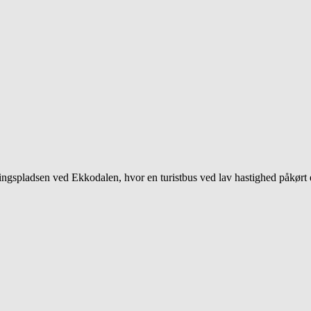
ngspladsen ved Ekkodalen, hvor en turistbus ved lav hastighed påkørt e