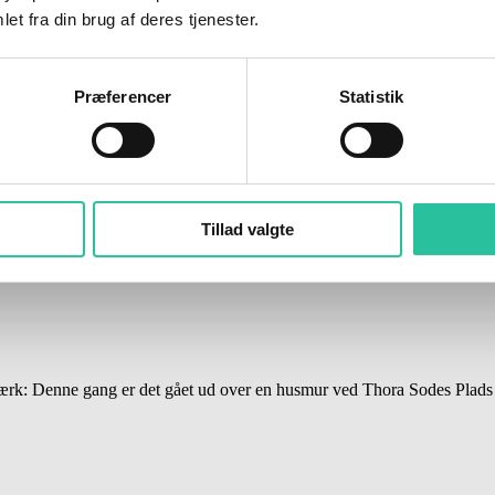
et fra din brug af deres tjenester.
Præferencer
Statistik
Tillad valgte
rk: Denne gang er det gået ud over en husmur ved Thora Sodes Plads i 