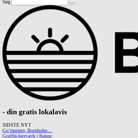
Søg
- din gratis lokalavis
SIDSTE NYT
Go’morgen, Bornholm…
Graffiti-hærværk i Rønne