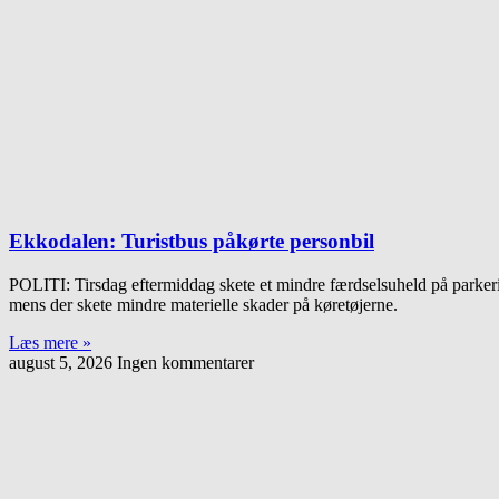
Ekkodalen: Turistbus påkørte personbil
POLITI: Tirsdag eftermiddag skete et mindre færdselsuheld på parkeri
mens der skete mindre materielle skader på køretøjerne.
Læs mere »
august 5, 2026
Ingen kommentarer