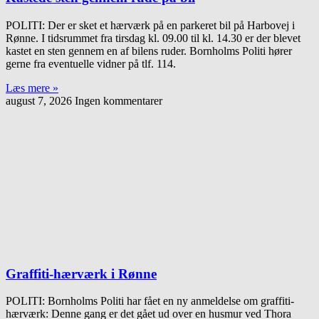
POLITI: Der er sket et hærværk på en parkeret bil på Harbovej i
Rønne. I tidsrummet fra tirsdag kl. 09.00 til kl. 14.30 er der blevet
kastet en sten gennem en af bilens ruder. Bornholms Politi hører
gerne fra eventuelle vidner på tlf. 114.
Læs mere »
august 7, 2026
Ingen kommentarer
Graffiti-hærværk i Rønne
POLITI: Bornholms Politi har fået en ny anmeldelse om graffiti-
hærværk: Denne gang er det gået ud over en husmur ved Thora