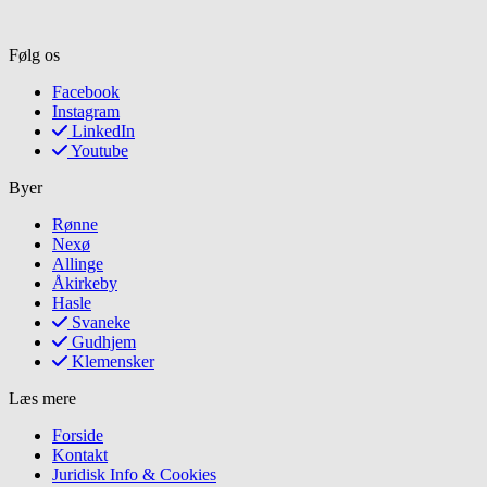
Følg os
Facebook
Instagram
LinkedIn
Youtube
Byer
Rønne
Nexø
Allinge
Åkirkeby
Hasle
Svaneke
Gudhjem
Klemensker
Læs mere
Forside
Kontakt
Juridisk Info & Cookies​