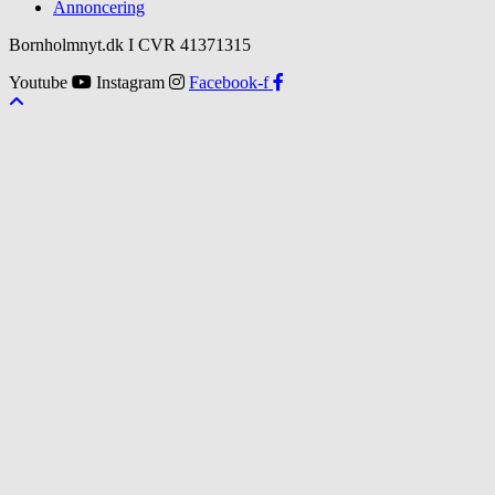
Annoncering
Bornholmnyt.dk I CVR 41371315
Youtube
Instagram
Facebook-f