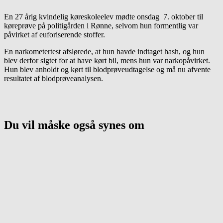
En 27 årig kvindelig køreskoleelev mødte onsdag 7. oktober til
køreprøve på politigården i Rønne, selvom hun formentlig var
påvirket af euforiserende stoffer.
En narkometertest afslørede, at hun havde indtaget hash, og hun
blev derfor sigtet for at have kørt bil, mens hun var narkopåvirket.
Hun blev anholdt og kørt til blodprøveudtagelse og må nu afvente
resultatet af blodprøveanalysen.
Du vil måske også synes om