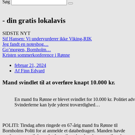
Søg
- din gratis lokalavis
SIDSTE NYT
Sif Hansen: Vi undervurderer ikke Viking-RIK
Jeg fandt en notesbog…
Go’morgen, Bornholm…
Kristen sommerkonference i Rønne
februar 21, 2024
Af
Finn Edvard
Mand svindlet til at overføre knapt 10.000 kr.
En mand fra Rønne er blevet svindlet for 10.000 kr. Politiet 
Svinderlerne kan lyde yderst troværdighed…
POLITI: Tirsdag aften ringede en 67-årig mand fra Rønne til
Bornholms Politi for at anmelde et databedrageri. Manden havde