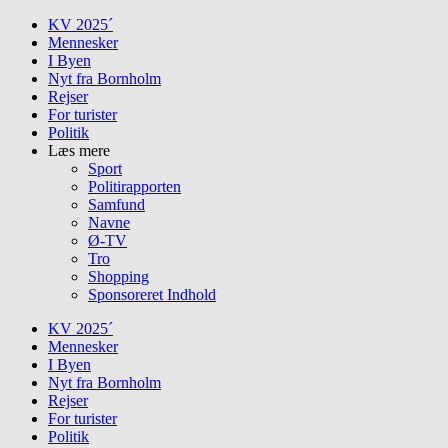
Skip
KV 2025´
to
Mennesker
content
I Byen
Nyt fra Bornholm
Rejser
For turister
Politik
Læs mere
Sport
Politirapporten
Samfund
Navne
Ø-TV
Tro
Shopping
Sponsoreret Indhold
KV 2025´
Mennesker
I Byen
Nyt fra Bornholm
Rejser
For turister
Politik