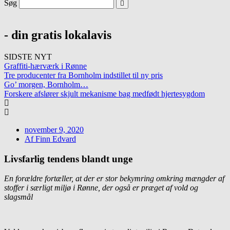
Søg
- din gratis lokalavis
SIDSTE NYT
Graffiti-hærværk i Rønne
Tre producenter fra Bornholm indstillet til ny pris
Go’ morgen, Bornholm…
Forskere afslører skjult mekanisme bag medfødt hjertesygdom
november 9, 2020
Af
Finn Edvard
Livsfarlig tendens blandt unge
En forældre fortæller, at der er stor bekymring omkring mængder af
stoffer i særligt miljø i Rønne, der også er præget af vold og
slagsmål