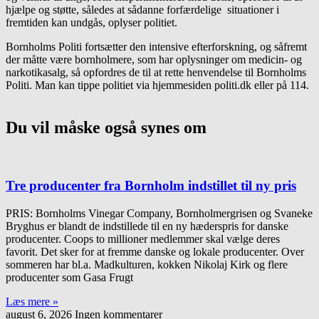
hjælpe og støtte, således at sådanne forfærdelige situationer i
fremtiden kan undgås, oplyser politiet.
Bornholms Politi fortsætter den intensive efterforskning, og såfremt
der måtte være bornholmere, som har oplysninger om medicin- og
narkotikasalg, så opfordres de til at rette henvendelse til Bornholms
Politi. Man kan tippe politiet via hjemmesiden politi.dk eller på 114.
Du vil måske også synes om
Tre producenter fra Bornholm indstillet til ny pris
PRIS: Bornholms Vinegar Company, Bornholmergrisen og Svaneke
Bryghus er blandt de indstillede til en ny hæderspris for danske
producenter. Coops to millioner medlemmer skal vælge deres
favorit. Det sker for at fremme danske og lokale producenter. Over
sommeren har bl.a. Madkulturen, kokken Nikolaj Kirk og flere
producenter som Gasa Frugt
Læs mere »
august 6, 2026
Ingen kommentarer