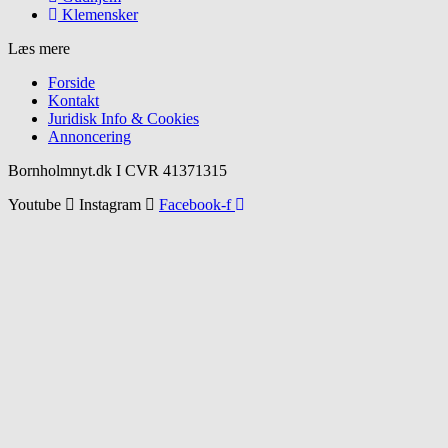
Klemensker
Læs mere
Forside
Kontakt
Juridisk Info & Cookies​
Annoncering
Bornholmnyt.dk I CVR 41371315
Youtube
Instagram
Facebook-f