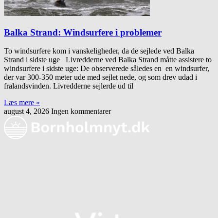
Balka Strand: Windsurfere i problemer
To windsurfere kom i vanskeligheder, da de sejlede ved Balka
Strand i sidste uge Livredderne ved Balka Strand måtte assistere to
windsurfere i sidste uge: De observerede således en en windsurfer,
der var 300-350 meter ude med sejlet nede, og som drev udad i
fralandsvinden. Livredderne sejlerde ud til
Læs mere »
august 4, 2026
Ingen kommentarer