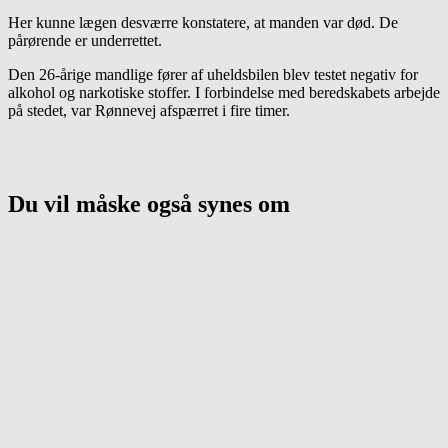
Her kunne lægen desværre konstatere, at manden var død. De
pårørende er underrettet.
Den 26-årige mandlige fører af uheldsbilen blev testet negativ for
alkohol og narkotiske stoffer. I forbindelse med beredskabets arbejde
på stedet, var Rønnevej afspærret i fire timer.
Du vil måske også synes om