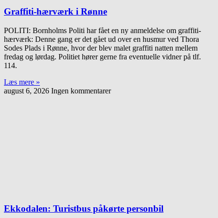
Graffiti-hærværk i Rønne
POLITI: Bornholms Politi har fået en ny anmeldelse om graffiti-
hærværk: Denne gang er det gået ud over en husmur ved Thora
Sodes Plads i Rønne, hvor der blev malet graffiti natten mellem
fredag og lørdag. Politiet hører gerne fra eventuelle vidner på tlf.
114.
Læs mere »
august 6, 2026
Ingen kommentarer
Ekkodalen: Turistbus påkørte personbil