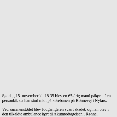
Søndag 15. november kl. 18.35 blev en 65-årig mand påkørt af en
personbil, da han stod midt på kørebanen på Rønnevej i Nylars.
Ved sammenstødet blev fodgængeren svært skadet, og han blev i
den tilkaldte ambulance kørt til Akutmodtagelsen i Rønne.