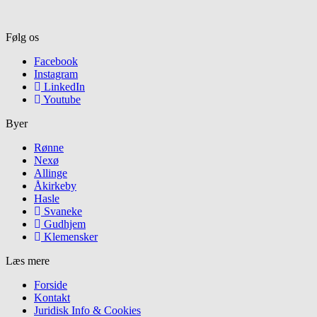
Følg os
Facebook
Instagram
LinkedIn
Youtube
Byer
Rønne
Nexø
Allinge
Åkirkeby
Hasle
Svaneke
Gudhjem
Klemensker
Læs mere
Forside
Kontakt
Juridisk Info & Cookies​