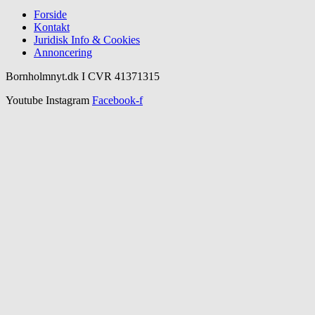
Forside
Kontakt
Juridisk Info & Cookies​
Annoncering
Bornholmnyt.dk I CVR 41371315
Youtube
Instagram
Facebook-f