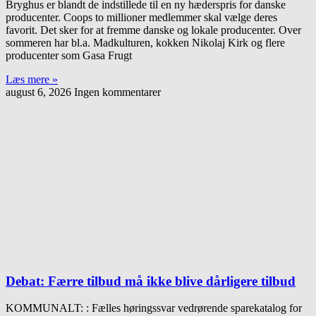
Bryghus er blandt de indstillede til en ny hæderspris for danske
producenter. Coops to millioner medlemmer skal vælge deres
favorit. Det sker for at fremme danske og lokale producenter. Over
sommeren har bl.a. Madkulturen, kokken Nikolaj Kirk og flere
producenter som Gasa Frugt
Læs mere »
august 6, 2026
Ingen kommentarer
Debat: Færre tilbud må ikke blive dårligere tilbud
KOMMUNALT: : Fælles høringssvar vedrørende sparekatalog for