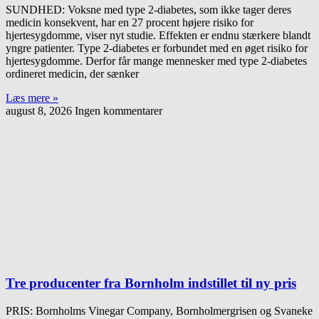
SUNDHED: Voksne med type 2-diabetes, som ikke tager deres
medicin konsekvent, har en 27 procent højere risiko for
hjertesygdomme, viser nyt studie. Effekten er endnu stærkere blandt
yngre patienter. Type 2-diabetes er forbundet med en øget risiko for
hjertesygdomme. Derfor får mange mennesker med type 2-diabetes
ordineret medicin, der sænker
Læs mere »
august 8, 2026
Ingen kommentarer
Tre producenter fra Bornholm indstillet til ny pris
PRIS: Bornholms Vinegar Company, Bornholmergrisen og Svaneke