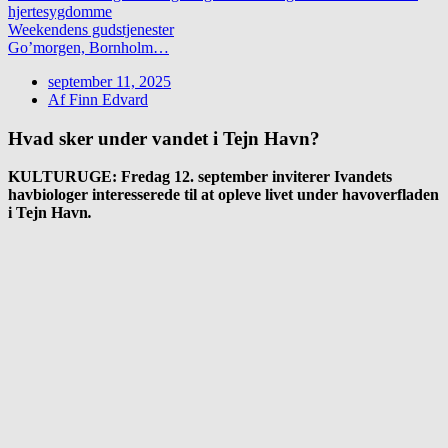
hjertesygdomme
Weekendens gudstjenester
Go’morgen, Bornholm…
september 11, 2025
Af
Finn Edvard
Hvad sker under vandet i Tejn Havn?
KULTURUGE: Fredag 12. september inviterer Ivandets
havbiologer interesserede til at opleve livet under havoverfladen
i Tejn Havn
.